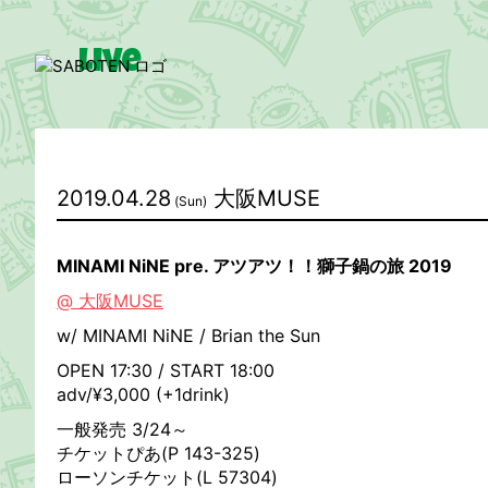
Live
News
2019.04.28
大阪MUSE
(Sun)
Media
MINAMI NiNE pre. アツアツ！！獅子鍋の旅 2019
Movie
@ 大阪MUSE
w/ MINAMI NiNE / Brian the Sun
OPEN 17:30 / START 18:00
adv/¥3,000 (+1drink)
一般発売 3/24～
チケットぴあ(P 143-325)
ローソンチケット(L 57304)