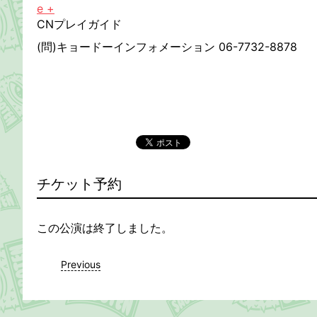
e +
CN
プレイガイド
(問)キョードーインフォメーション 06-7732-8878
チケット予約
この公演は終了しました。
Previous