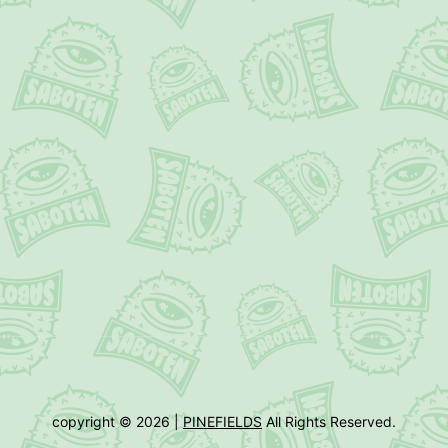
copyright © 2026 |
PINEFIELDS
All Rights Reserved.