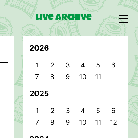
Live Archive
Bio
2026
Goods
1
2
3
4
5
6
7
8
9
10
11
2025
1
2
3
4
5
6
7
8
9
10
11
12