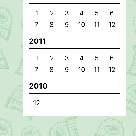
1
2
3
4
5
6
7
8
9
10
11
12
2011
1
2
3
4
5
6
7
8
9
10
11
12
2010
12