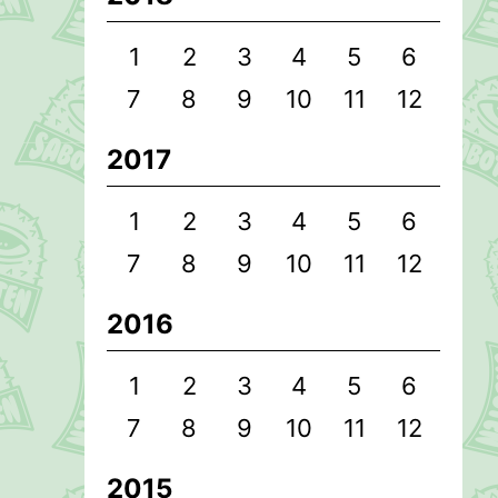
1
2
3
4
5
6
7
8
9
10
11
12
2017
1
2
3
4
5
6
7
8
9
10
11
12
2016
1
2
3
4
5
6
7
8
9
10
11
12
2015