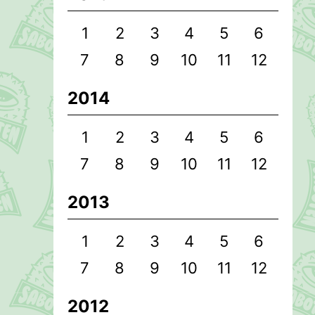
1
2
3
4
5
6
7
8
9
10
11
12
2014
1
2
3
4
5
6
7
8
9
10
11
12
2013
1
2
3
4
5
6
7
8
9
10
11
12
2012