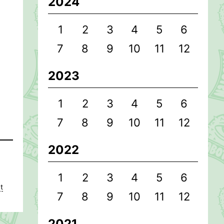
2024
1
2
3
4
5
6
7
8
9
10
11
12
2023
1
2
3
4
5
6
7
8
9
10
11
12
2022
1
2
3
4
5
6
t
7
8
9
10
11
12
2021