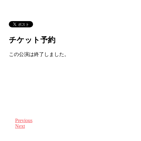
チケット予約
この公演は終了しました。
Previous
Next