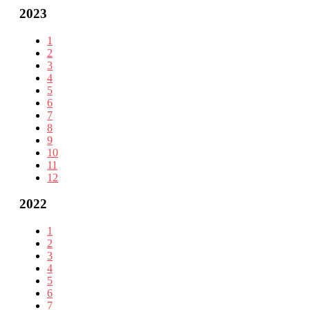
2023
1
2
3
4
5
6
7
8
9
10
11
12
2022
1
2
3
4
5
6
7