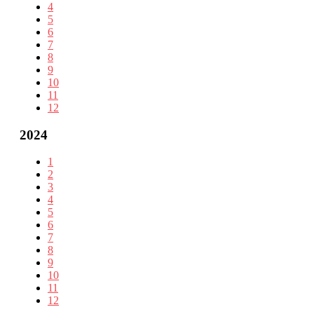
4
5
6
7
8
9
10
11
12
2024
1
2
3
4
5
6
7
8
9
10
11
12