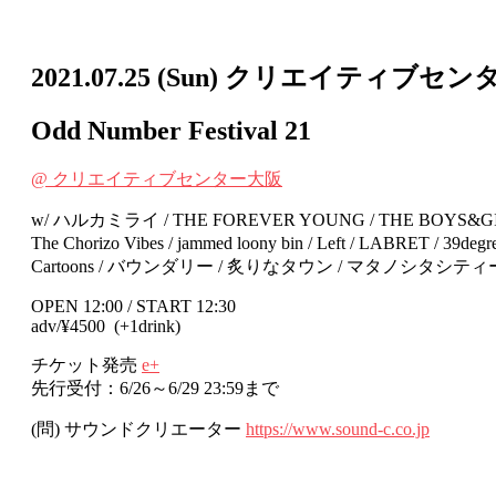
2021.07.25
(Sun)
クリエイティブセン
Odd Number Festival 21
@ クリエイティブセンター⼤阪
w/ ハルカミライ / THE FOREVER YOUNG / THE BOYS&GIRLS /
The Chorizo Vibes / jammed loony bin / Left / LABRET 
Cartoons / バウンダリー / 炙りなタウン / マタノシタシティー / A
OPEN 12:00 / START 12:30
adv/¥4500 (+1drink)
チケット発売
e+
先行受付：6/26～6/29 23:59まで
(問) サウンドクリエーター
https://www.sound-c.co.jp