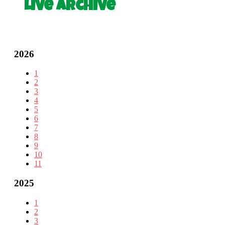
Live Archive
2026
1
2
3
4
5
6
7
8
9
10
11
2025
1
2
3