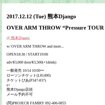
2017.12.12
(Tue)
熊本Django
OVER ARM THROW “Pressure TOUR 2
@ 熊本Django
w/ OVER ARM THROW and more...
OPEN18:30 / START19:00
adv/¥3,000 door/¥3,500(+1drink)
一般発売 10/14 10:00〜
ローソンチケット(L81490)
チケットぴあ(P347-837)
e+
熊本Django店頭
メール予約不可
(問)PROJECR FAMIRY 092-406-0855