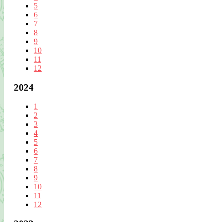
5
6
7
8
9
10
11
12
2024
1
2
3
4
5
6
7
8
9
10
11
12