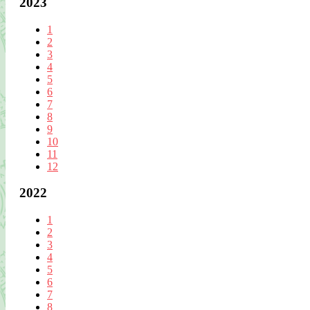
2023
1
2
3
4
5
6
7
8
9
10
11
12
2022
1
2
3
4
5
6
7
8