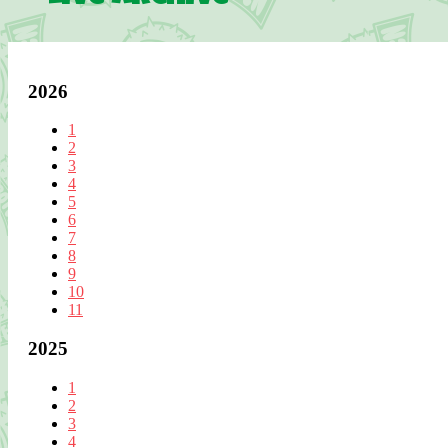
2026
1
2
3
4
5
6
7
8
9
10
11
2025
1
2
3
4