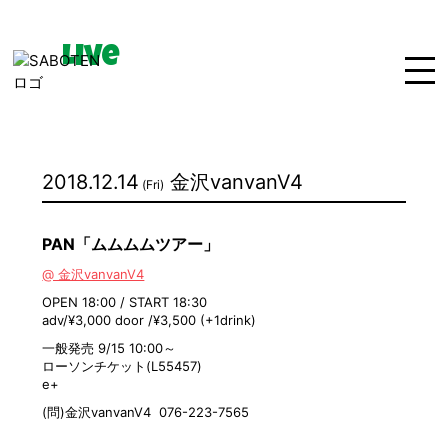
Live
Home
News
Live
2018.12.14
金沢vanvanV4
(Fri)
Bio
Media
Disco
PAN「ムムムムツアー」
Goods
Movie
Contact
@ 金沢vanvanV4
OPEN 18:00 / START 18:30
adv/¥3,000 door /¥3,500 (+1drink)
一般発売 9/15 10:00～
ローソンチケット(L55457)
e+
(問)金沢vanvanV4 076-223-7565