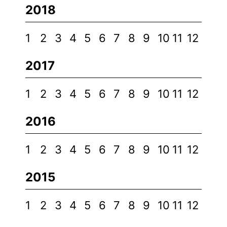
2018
1
2
3
4
5
6
7
8
9
10
11
12
2017
1
2
3
4
5
6
7
8
9
10
11
12
2016
1
2
3
4
5
6
7
8
9
10
11
12
2015
1
2
3
4
5
6
7
8
9
10
11
12