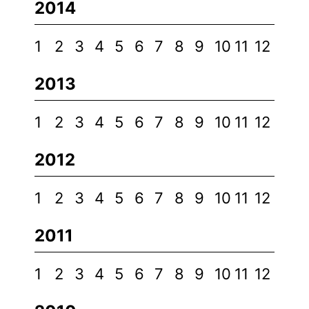
2014
1
2
3
4
5
6
7
8
9
10
11
12
2013
1
2
3
4
5
6
7
8
9
10
11
12
2012
1
2
3
4
5
6
7
8
9
10
11
12
2011
1
2
3
4
5
6
7
8
9
10
11
12