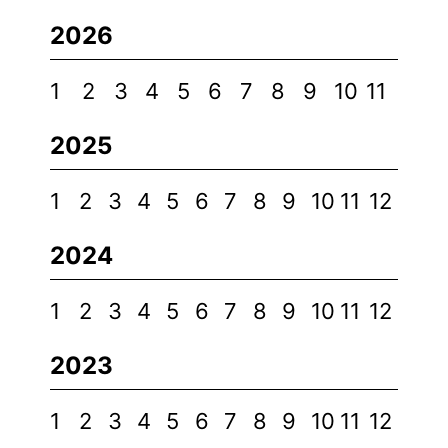
2026
1
2
3
4
5
6
7
8
9
10
11
2025
1
2
3
4
5
6
7
8
9
10
11
12
2024
1
2
3
4
5
6
7
8
9
10
11
12
2023
1
2
3
4
5
6
7
8
9
10
11
12