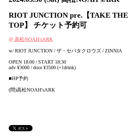
RIOT JUNCTION pre.【TAKE THE
TOP】
チケット予約可
@ 高松NOAH'sARK
w/ RIOT JUNCTION / ザ・セパタクロウズ / ZINNIA
OPEN 18:00 / START 18:30
adv ¥3000 / door ¥3500 (+1drink)
■HP予約
(問)高松NOAH'sARK