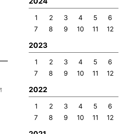
2024
1
2
3
4
5
6
7
8
9
10
11
12
2023
1
2
3
4
5
6
7
8
9
10
11
12
2022
t
1
2
3
4
5
6
7
8
9
10
11
12
2021