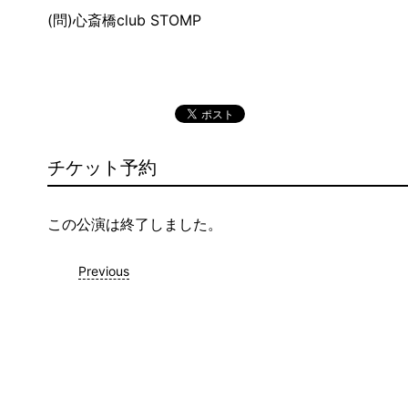
(問)心斎橋club STOMP
チケット予約
この公演は終了しました。
Previous