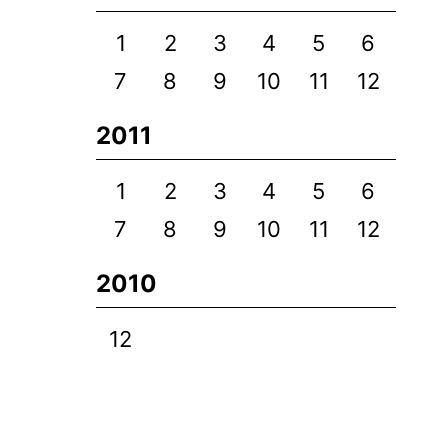
1
2
3
4
5
6
7
8
9
10
11
12
2011
1
2
3
4
5
6
7
8
9
10
11
12
2010
12