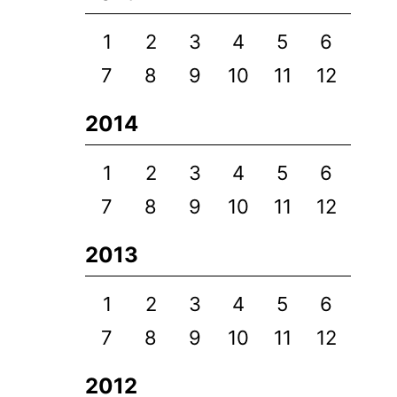
1
2
3
4
5
6
7
8
9
10
11
12
2014
1
2
3
4
5
6
7
8
9
10
11
12
2013
1
2
3
4
5
6
7
8
9
10
11
12
2012