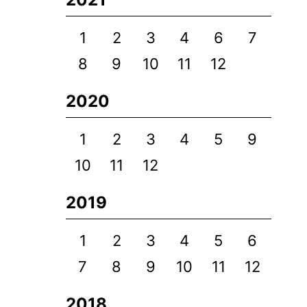
1
2
3
4
6
7
8
9
10
11
12
2020
1
2
3
4
5
9
10
11
12
2019
1
2
3
4
5
6
7
8
9
10
11
12
2018