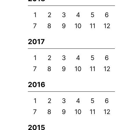
1
2
3
4
5
6
7
8
9
10
11
12
2017
1
2
3
4
5
6
7
8
9
10
11
12
2016
1
2
3
4
5
6
7
8
9
10
11
12
2015