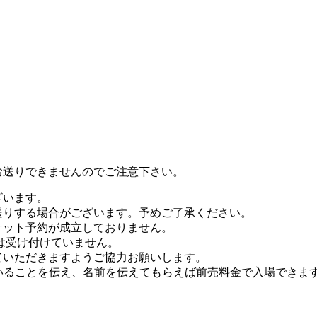
お送りできませんのでご注意下さい。
ざいます。
送りする場合がございます。予めご了承ください。
ケット予約が成立しておりません。
日は受け付けていません。
ていただきますようご協力お願いします。
ていることを伝え、名前を伝えてもらえば前売料金で入場できま