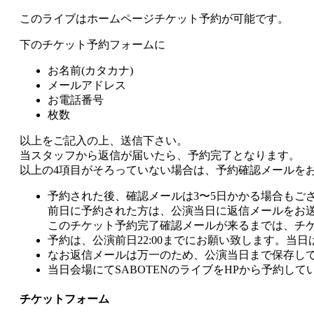
このライブは
ホームページチケット予約が可能
です。
下のチケット予約フォームに
お名前(カタカナ)
メールアドレス
お電話番号
枚数
以上をご記入の上、送信下さい。
当スタッフから返信が届いたら、予約完了となります。
以上の4項目がそろっていない場合は、予約確認メールを
予約された後、確認メールは3〜5日かかる場合もご
前日に予約された方は、公演当日に返信メールをお
このチケット予約完了確認メールが来るまでは、チ
予約は、公演前日22:00までにお願い致します。当
なお返信メールは万一のため、公演当日まで保存し
当日会場にてSABOTENのライブをHPから予約し
チケットフォーム