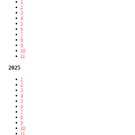
1
2
3
4
5
6
7
8
9
10
11
2025
1
2
3
4
5
6
7
8
9
10
11