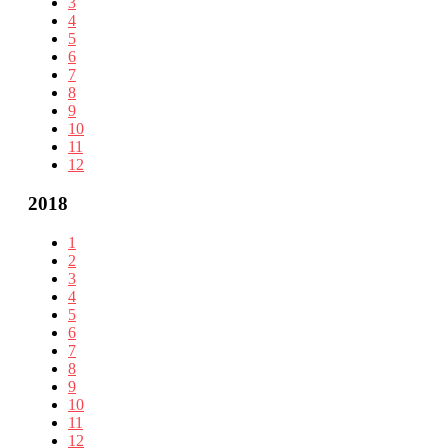
3
4
5
6
7
8
9
10
11
12
2018
1
2
3
4
5
6
7
8
9
10
11
12