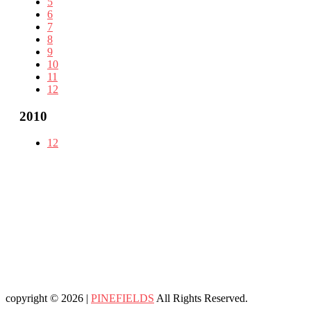
5
6
7
8
9
10
11
12
2010
12
copyright © 2026 |
PINEFIELDS
All Rights Reserved.