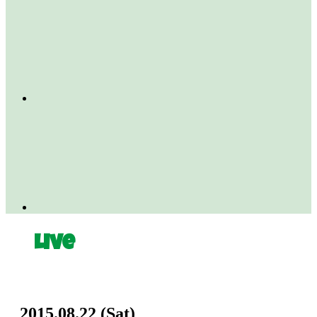
Live
2015.08.22
(Sat)