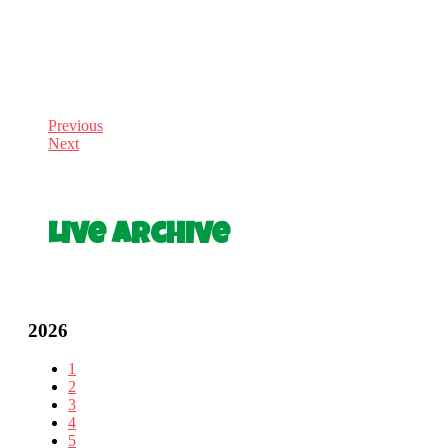
Previous
Next
Live Archive
2026
1
2
3
4
5