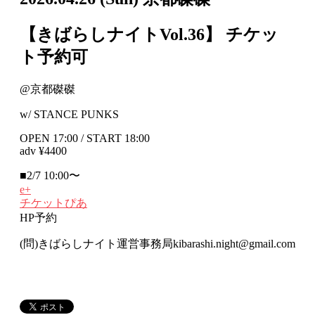
【きばらしナイトVol.36】
チケッ
ト予約可
@京都磔磔
w/ STANCE PUNKS
OPEN 17:00 / START 18:00
adv ¥4400
■2/7 10:00〜
e+
チケットぴあ
HP予約
(問)きばらしナイト運営事務局kibarashi.night@gmail.com