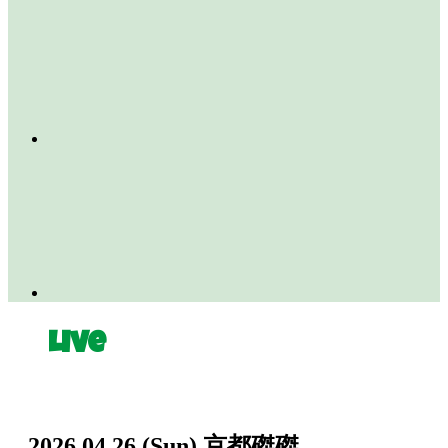
Live
2026.04.26
(Sun)
京都磔磔