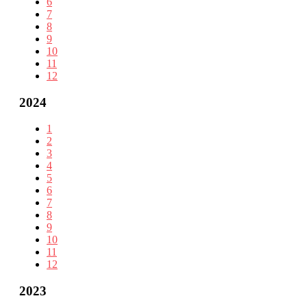
6
7
8
9
10
11
12
2024
1
2
3
4
5
6
7
8
9
10
11
12
2023