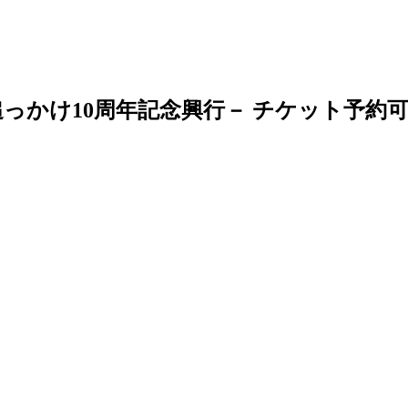
虎 追っかけ10周年記念興行－
チケット予約