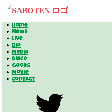
Home
News
Live
Bio
Media
Disco
Goods
Movie
Contact