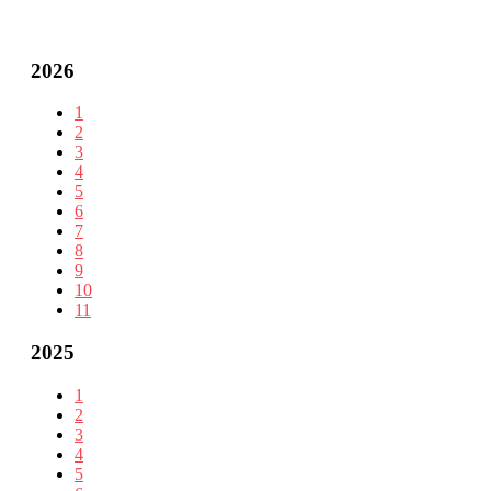
2026
1
2
3
4
5
6
7
8
9
10
11
2025
1
2
3
4
5