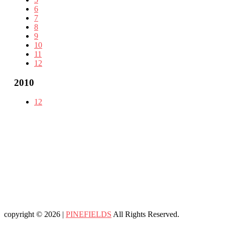
6
7
8
9
10
11
12
2010
12
copyright © 2026 |
PINEFIELDS
All Rights Reserved.