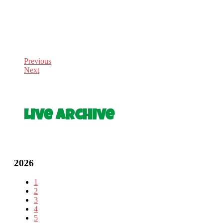
Previous
Next
Live Archive
2026
1
2
3
4
5