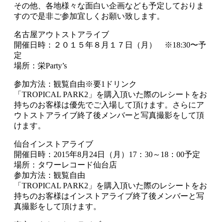
その他、各地様々な面白い企画なども予定しておりま
すので是非ご参加宜しくお願い致します。
名古屋アウトストアライブ
開催日時：２０１５年８月１７日（月） ※18:30〜予
定
場所：栄Party’s
参加方法：観覧自由※要1ドリンク
「TROPICAL PARK2」を購入頂いた際のレシートをお
持ちのお客様は優先でご入場して頂けます。さらにア
ウトストアライブ終了後メンバーと写真撮影をして頂
けます。
仙台インストアライブ
開催日時：2015年8月24日（月）17：30～18：00予定
場所：タワーレコード仙台店
参加方法：観覧自由
「TROPICAL PARK2」を購入頂いた際のレシートをお
持ちのお客様はインストアライブ終了後メンバーと写
真撮影をして頂けます。