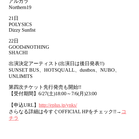
アルカラ
Northern19
21日
POLYSICS
Dizzy Sunfist
22日
GOOD4NOTHING
SHACHI
出演決定アーティスト(出演日は後日発表!!)
SUNSET BUS、HOTSQUALL、dustbox、NUBO、
UNLIMITS
第四次チケット先行発売も開始!!
【受付期間】6/27(土)18:00～7/6(月)23:00
【申込URL】
http://eplus.jp/ynks/
さらなる詳細は今すぐOFFICIAL HPをチェック!!→
コ
チラ