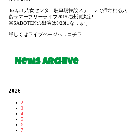
8/22,23 八食センター駐車場特設ステージで行われる八
食サマーフリーライブ2015に出演決定!!
※SABOTENの出演は8/23になります。
詳しくはライブページへ→コチラ
News Archive
2026
2
3
4
5
6
7