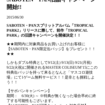
開始!!
2015/06/30
SABOTEN・PANスプリットアルバム「TROPICAL
PARK2」リリースに際して、前作「TROPICAL
PARK」の旧譜キャンペーンを開催決定！！
★★期間内に対象商品をお買い上げのお客様に
【SABOTEN・PAN限定缶バッジ】をプレゼント！！
★★
しかもダブル特典として9/12(土) 9/13(日) 9/21(月祝)
9/22(火祝)に開催されるMASTER COLISEUM’15にこの
特典缶バッジを持って来るとなんと「マスコロ遊技
場」にて1ゲーム無料サービス！！是非とも挑戦しよ
う！！
【サボパンキャンペーン】
期間： 6/30(火) ～ ※特典が無くなった場合早めに終
了する可能性もございます。