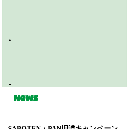
News
SABOTEN・PAN旧譜キャンペーン