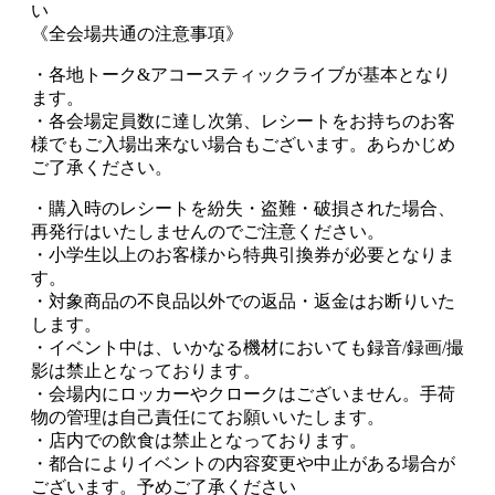
い
《全会場共通の注意事項》
・各地トーク&アコースティックライブが基本となり
ます。
・各会場定員数に達し次第、レシートをお持ちのお客
様でもご入場出来ない場合もございます。あらかじめ
ご了承ください。
・購入時のレシートを紛失・盗難・破損された場合、
再発行はいたしませんのでご注意ください。
・小学生以上のお客様から特典引換券が必要となりま
す。
・対象商品の不良品以外での返品・返金はお断りいた
します。
・イベント中は、いかなる機材においても録音/録画/撮
影は禁止となっております。
・会場内にロッカーやクロークはございません。手荷
物の管理は自己責任にてお願いいたします。
・店内での飲食は禁止となっております。
・都合によりイベントの内容変更や中止がある場合が
ございます。予めご了承ください