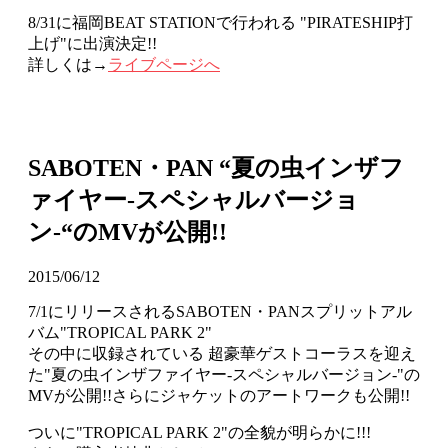
8/31に福岡BEAT STATIONで行われる "PIRATESHIP打
上げ"に出演決定!!
詳しくは→
ライブページへ
SABOTEN・PAN “夏の虫インザフ
ァイヤー-スペシャルバージョ
ン-“のMVが公開!!
2015/06/12
7/1にリリースされるSABOTEN・PANスプリットアル
バム"TROPICAL PARK 2"
その中に収録されている 超豪華ゲストコーラスを迎え
た"夏の虫インザファイヤー-スペシャルバージョン-"の
MVが公開!!さらにジャケットのアートワークも公開!!
ついに"TROPICAL PARK 2"の全貌が明らかに!!!