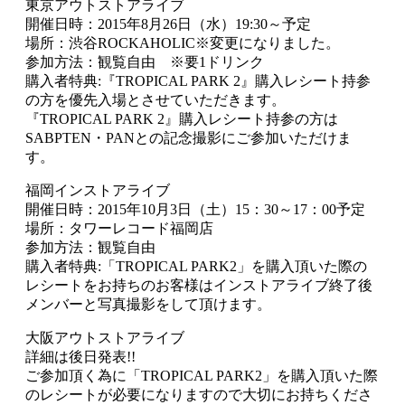
東京アウトストアライブ
開催日時：2015年8月26日（水）19:30～予定
場所：渋谷ROCKAHOLIC※変更になりました。
参加方法：観覧自由 ※要1ドリンク
購入者特典:『TROPICAL PARK 2』購入レシート持参
の方を優先入場とさせていただきます。
『TROPICAL PARK 2』購入レシート持参の方は
SABPTEN・PANとの記念撮影にご参加いただけま
す。
福岡インストアライブ
開催日時：2015年10月3日（土）15：30～17：00予定
場所：タワーレコード福岡店
参加方法：観覧自由
購入者特典:「TROPICAL PARK2」を購入頂いた際の
レシートをお持ちのお客様はインストアライブ終了後
メンバーと写真撮影をして頂けます。
大阪アウトストアライブ
詳細は後日発表!!
ご参加頂く為に「TROPICAL PARK2」を購入頂いた際
のレシートが必要になりますので大切にお持ちくださ