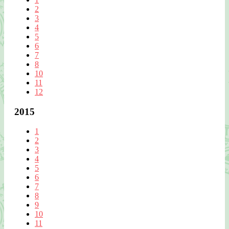
2
3
4
5
6
7
8
10
11
12
2015
1
2
3
4
5
6
7
8
9
10
11