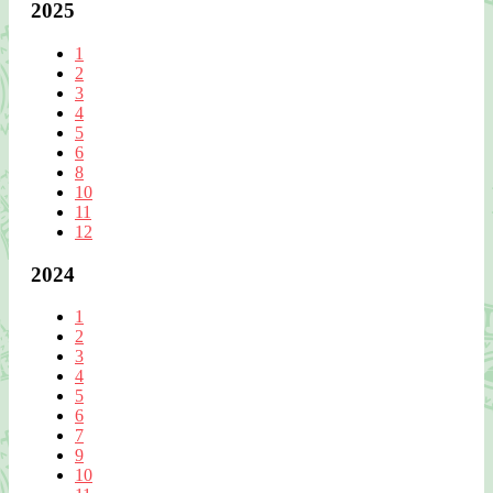
2025
1
2
3
4
5
6
8
10
11
12
2024
1
2
3
4
5
6
7
9
10