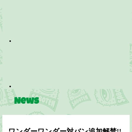
News
ワンダーワンダー対バン追加解禁!!