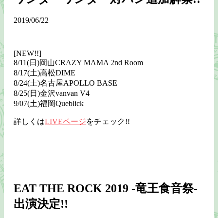
2019/06/22
[NEW!!]
8/11(日)岡山CRAZY MAMA 2nd Room
8/17(土)高松DIME
8/24(土)名古屋APOLLO BASE
8/25(日)金沢vanvan V4
9/07(土)福岡Queblick
詳しくは
LIVEページ
をチェック!!
EAT THE ROCK 2019 -竜王食音祭-
出演決定!!