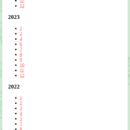
11
12
2023
1
2
4
6
7
8
9
10
11
12
2022
1
2
3
4
5
7
8