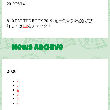
2019/06/14
8.10 EAT THE ROCK 2019 -竜王食音祭-出演決定!!
詳しくは
HP
をチェック!!
News Archive
2026
2
3
4
5
6
7