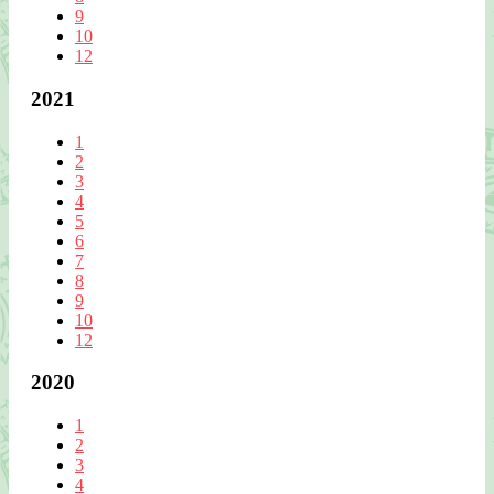
9
10
12
2021
1
2
3
4
5
6
7
8
9
10
12
2020
1
2
3
4