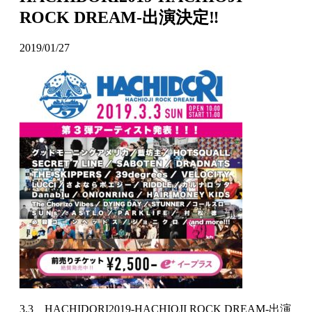
ROCK DREAM-出演決定‼
2019/01/27
3.3 HACHIDORI2019-HACHIOJI ROCK DREAM-出演