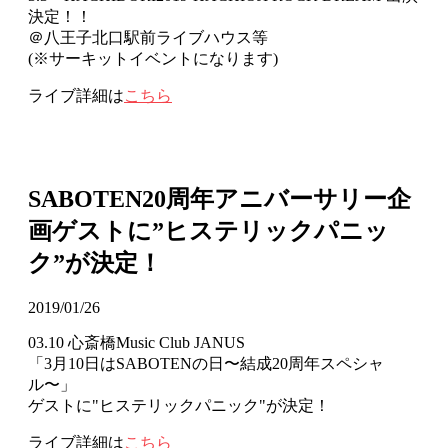
決定！！
＠八王子北口駅前ライブハウス等
(※サーキットイベントになります)
ライブ詳細は
こちら
SABOTEN20周年アニバーサリー企
画ゲストに”ヒステリックパニッ
ク”が決定！
2019/01/26
03.10 心斎橋Music Club JANUS
「3月10日はSABOTENの日〜結成20周年スペシャ
ル〜」
ゲストに"ヒステリックパニック"が決定！
ライブ詳細は
こちら