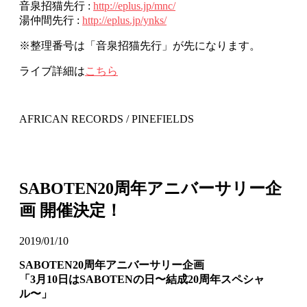
音泉招猫先行 :
http://eplus.jp/mnc/
湯仲間先行 :
http://eplus.jp/ynks/
※整理番号は「音泉招猫先行」が先になります。
ライブ詳細は
こちら
AFRICAN RECORDS / PINEFIELDS
SABOTEN20周年アニバーサリー企
画 開催決定！
2019/01/10
SABOTEN20周年アニバーサリー企画
「3月10日はSABOTENの日〜結成20周年スペシャ
ル〜」