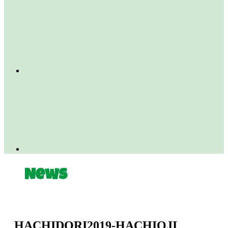
News
HACHIDORI2019-HACHIOJI