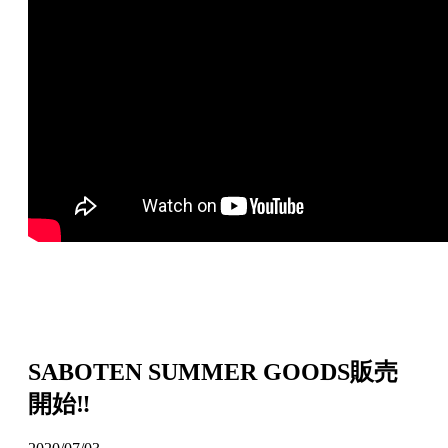
SABOTEN SUMMER GOODS販売
開始‼