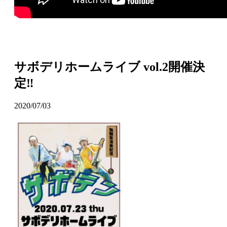
サボデリホームライブ vol.2開催決
定‼
2020/07/03