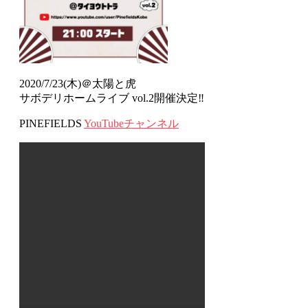
2020/7/23(木)＠太陽と虎
サボデリホームライブ vol.2開催決定‼
PINEFIELDS
YouTubeチャンネル