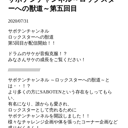
ーへの獣道～第五回目
2020/07/31
サボテンチャンネル
ロックスターへの獣道
第5回目が配信開始！！
ドラムのサケが音痴克服！？
みなさんサケの成長をご覧ください！
////////////////////////////
サボテンチャンネル ～ロックスターへの獣道～と
は・・！？
より多くの方にSABOTENという存在をしってもら
い、
有名になり、誰からも愛され、
ロックスターとして売れるために
サボテンチャンネルを開設しました！！
様々なチャレンジ企画や体を張ったコーナー企画など
盛りだくさん！