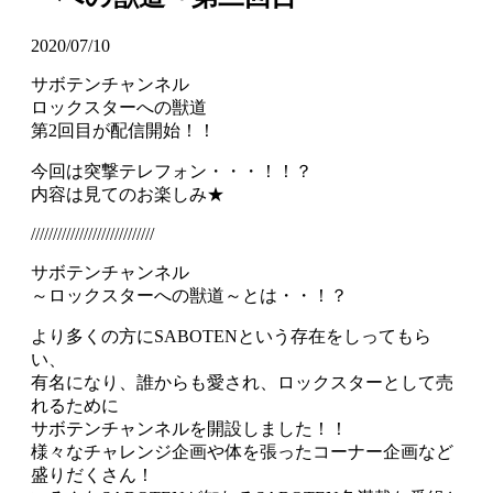
2020/07/10
サボテンチャンネル
ロックスターへの獣道
第2回目が配信開始！！
今回は突撃テレフォン・・・！！？
内容は見てのお楽しみ★
////////////////////////////
サボテンチャンネル
～ロックスターへの獣道～とは・・！？
より多くの方にSABOTENという存在をしってもら
い、
有名になり、誰からも愛され、ロックスターとして売
れるために
サボテンチャンネルを開設しました！！
様々なチャレンジ企画や体を張ったコーナー企画など
盛りだくさん！