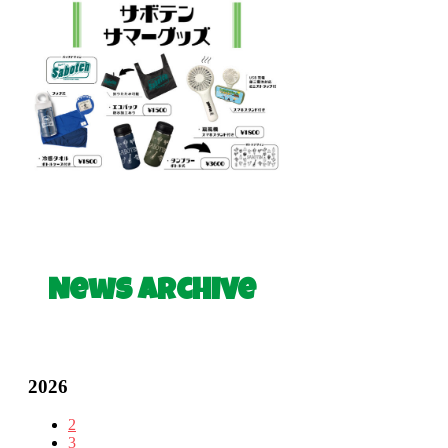
News Archive
2026
2
3