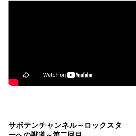
サボテンチャンネル～ロックスタ
ーへの獣道～第二回目