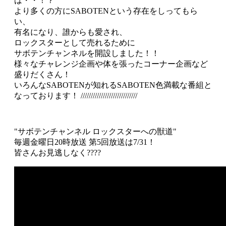
は・・！？
より多くの方にSABOTENという存在をしってもら
い、
有名になり、誰からも愛され、
ロックスターとして売れるために
サボテンチャンネルを開設しました！！
様々なチャレンジ企画や体を張ったコーナー企画など
盛りだくさん！
いろんなSABOTENが知れるSABOTEN色満載な番組と
なっております！ ////////////////////////////
"サボテンチャンネル ロックスターへの獣道"
毎週金曜日20時放送 第5回放送は7/31！
皆さんお見逃しなく????