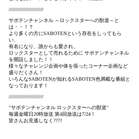
////////////////////////////
サボテンチャンネル ～ロックスターへの獣道～と
は・・！？
より多くの方にSABOTENという存在をしってもら
い、
有名になり、誰からも愛され、
ロックスターとして売れるために サボテンチャンネル
を開設しました！！
様々なチャレンジ企画や体を張ったコーナー企画など
盛りだくさん！
いろんなSABOTENが知れるSABOTEN色満載な番組と
なっております！
////////////////////////////
"サボテンチャンネル ロックスターへの獣道"
毎週金曜日20時放送 第4回放送は7/24！
皆さんお見逃しなく????