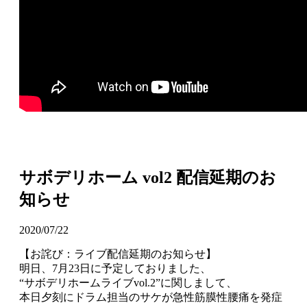
サボデリホーム vol2 配信延期のお
知らせ
2020/07/22
【お詫び：ライブ配信延期のお知らせ】
明日、7月23日に予定しておりました、
“サボデリホームライブvol.2”に関しまして、
本日夕刻にドラム担当のサケが急性筋膜性腰痛を発症