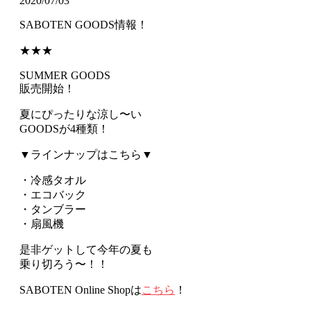
2020/07/03
SABOTEN GOODS情報！
★★★
SUMMER GOODS
販売開始！
夏にぴったりな涼し〜い
GOODSが4種類！
▼ラインナップはこちら▼
・冷感タオル
・エコバック
・タンブラー
・扇風機
是非ゲットして今年の夏も
乗り切ろう〜！！
SABOTEN Online Shopは
こちら
！