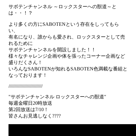
サボテンチャンネル ～ロックスターへの獣道～と
は・・！？
より多くの方にSABOTENという存在をしってもら
い、
有名になり、誰からも愛され、ロックスターとして売
れるために
サボテンチャンネルを開設しました！！
様々なチャレンジ企画や体を張ったコーナー企画など
盛りだくさん！
いろんなSABOTENが知れるSABOTEN色満載な番組と
なっております！
////////////////////////////
"サボテンチャンネル ロックスターへの獣道"
毎週金曜日20時放送
第2回放送は7/10！
皆さんお見逃しなく????