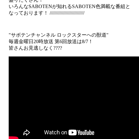
いろんなSABOTENが知れるSABOTEN色満載な番組と
なっております！ ////////////////////////////
"サボテンチャンネル ロックスターへの獣道"
毎週金曜日20時放送 第6回放送は8/7！
皆さんお見逃しなく????