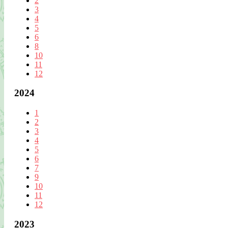
2
3
4
5
6
8
10
11
12
2024
1
2
3
4
5
6
7
9
10
11
12
2023