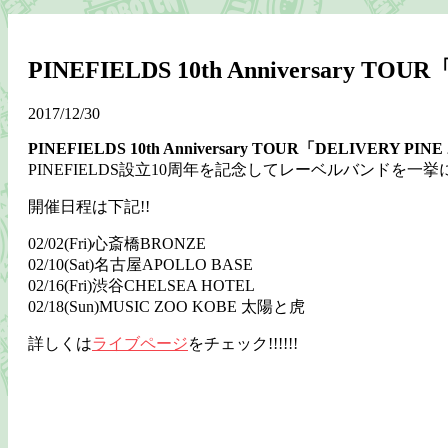
PINEFIELDS 10th Anniversary T
2017/12/30
PINEFIELDS 10th Anniversary TOUR「DELIVERY PI
PINEFIELDS設立10周年を記念してレーベルバンドを一挙に
開催日程は下記!!
02/02(Fri)心斎橋BRONZE
02/10(Sat)名古屋APOLLO BASE
02/16(Fri)渋谷CHELSEA HOTEL
02/18(Sun)MUSIC ZOO KOBE 太陽と虎
詳しくは
ライブページ
をチェック!!!!!!