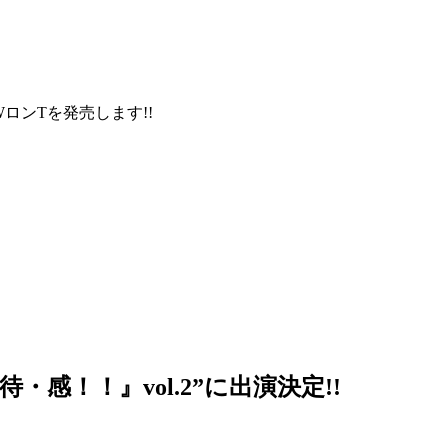
りNEWロンTを発売します!!
感！！』vol.2”に出演決定!!