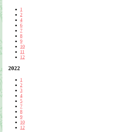
1
2
4
6
7
8
9
10
11
12
2022
1
2
3
4
5
7
8
9
10
12