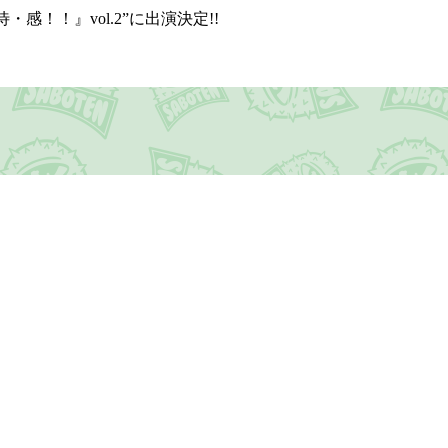
感！！』vol.2”に出演決定!!