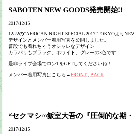
SABOTEN NEW GOODS発売開始!!
2017/12/15
12/22の“AFRICAN NIGHT SPECIAL 2017”TOKYOよ
デザインとメンバー着用写真を公開しました。
普段でも着れちゃうオシャレなデザイン
カラバリもブラック、ホワイト、グレーの3色です
是非ライブ会場でロンTをGETしてくださいね!!
メンバー着用写真はこちら→
FRONT
,
BACK
“セクマシ∞飯室大吾の『圧倒的な期・待・
2017/12/15