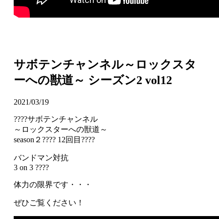
サボテンチャンネル～ロックスタ
ーへの獣道～ シーズン2 vol12
2021/03/19
????サボテンチャンネル
～ロックスターへの獣道～
season２???? 12回目????
バンドマン対抗
3 on 3 ????
体力の限界です・・・
ぜひご覧ください！