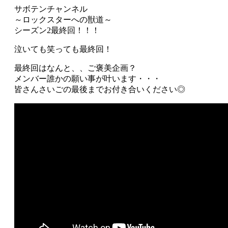
サボテンチャンネル
～ロックスターへの獣道～
シーズン2最終回！！！
泣いても笑っても最終回！
最終回はなんと、、ご褒美企画？
メンバー誰かの願い事が叶います・・・
皆さんさいごの最後までお付き合いください◎