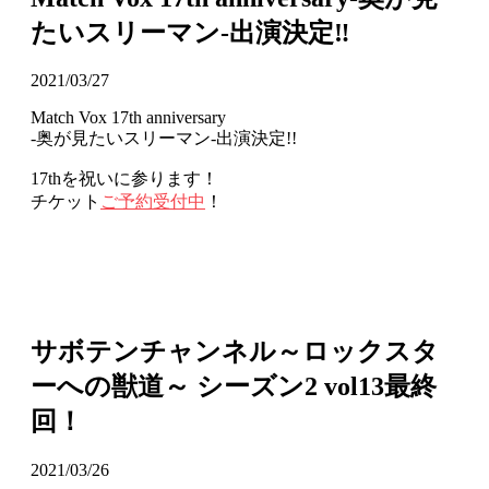
たいスリーマン-出演決定‼
2021/03/27
Match Vox 17th anniversary
-奥が見たいスリーマン-出演決定!!
17thを祝いに参ります！
チケット
ご予約受付中
！
サボテンチャンネル～ロックスタ
ーへの獣道～ シーズン2 vol13最終
回！
2021/03/26