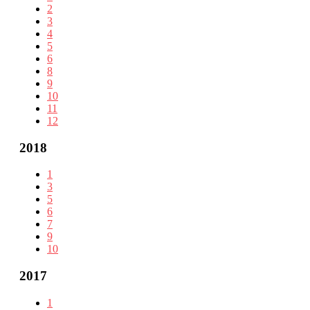
2
3
4
5
6
8
9
10
11
12
2018
1
3
5
6
7
9
10
2017
1