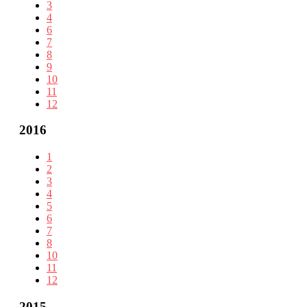
3
4
6
7
8
9
10
11
12
2016
1
2
3
4
5
6
7
8
10
11
12
2015