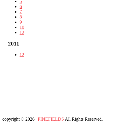
5
6
7
8
9
10
12
2011
12
copyright © 2026 |
PINEFIELDS
All Rights Reserved.