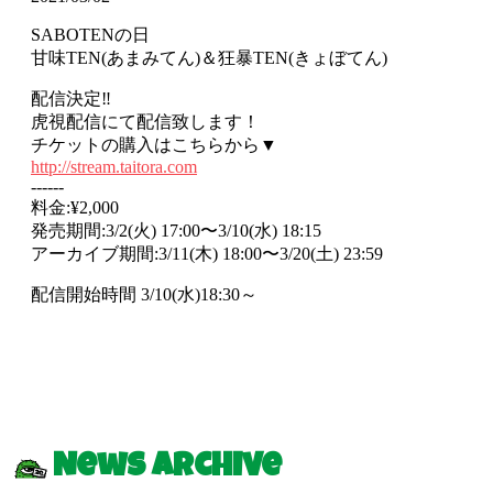
SABOTENの日
甘味TEN(あまみてん)＆狂暴TEN(きょぼてん)
配信決定‼︎
虎視配信にて配信致します！
チケットの購入はこちらから▼
http://stream.taitora.com
------
料金:¥2,000
発売期間:3/2(火) 17:00〜3/10(水) 18:15
アーカイブ期間:3/11(木) 18:00〜3/20(土) 23:59
配信開始時間 3/10(水)18:30～
News Archive