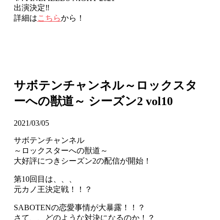
出演決定‼
詳細は
こちら
から！
サボテンチャンネル～ロックスタ
ーへの獣道～ シーズン2 vol10
2021/03/05
サボテンチャンネル
～ロックスターへの獣道～
大好評につきシーズン2の配信が開始！
第10回目は、、、
元カノ王決定戦！！？
SABOTENの恋愛事情が大暴露！！？
さて、、どのような対決になるのか！？