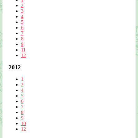
2
3
4
5
6
7
8
9
11
12
2012
1
2
4
5
6
7
8
9
10
12