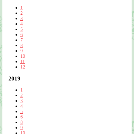
1
2
3
4
5
6
7
8
9
10
11
12
2019
1
2
3
4
5
6
8
9
10