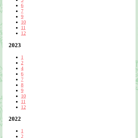
6
7
9
10
11
12
2023
1
2
4
6
7
8
9
10
11
12
2022
1
2