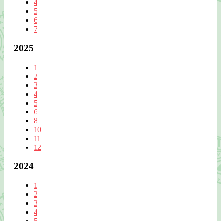
4
5
6
7
2025
1
2
3
4
5
6
8
10
11
12
2024
1
2
3
4
5