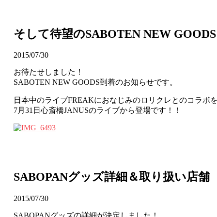
そして待望のSABOTEN NEW GOOD
2015/07/30
お待たせしました！
SABOTEN NEW GOODS到着のお知らせです。
日本中のライブFREAKにおなじみのロリクレとのコラボ
7月31日心斎橋JANUSのライブから登場です！！
SABOPANグッズ詳細＆取り扱い店舗
2015/07/30
SABOPANグッズの詳細が決定しました！