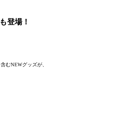
Sも登場！
を含むNEWグッズが、