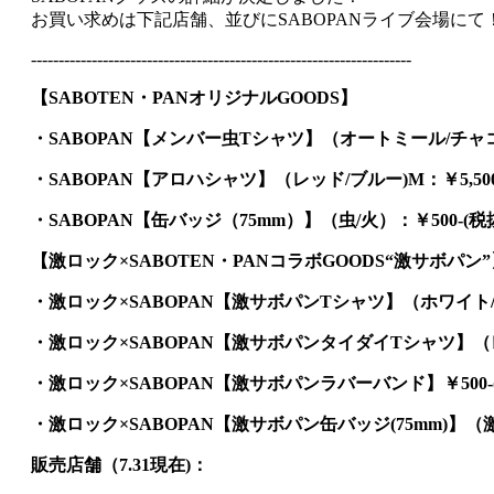
お買い求めは下記店舗、並びにSABOPANライブ会場にて
---------------------------------------------------------------------
【SABOTEN・PANオリジナルGOODS】
・SABOPAN【メンバー虫Tシャツ】（オートミール/チャコール）
・SABOPAN【アロハシャツ】（レッド/ブルー)M：￥5,500
・SABOPAN【缶バッジ（75mm）】（虫/火）：￥500-(税
【激ロック×SABOTEN・PANコラボGOODS“激サボパン”
・激ロック×SABOPAN【激サボパンTシャツ】（ホワイト/ブラッ
・激ロック×SABOPAN【激サボパンタイダイTシャツ】（レイン
・激ロック×SABOPAN【激サボパンラバーバンド】￥500-
・激ロック×SABOPAN【激サボパン缶バッジ(75mm)】（激/
販売店舗（7.31現在)：