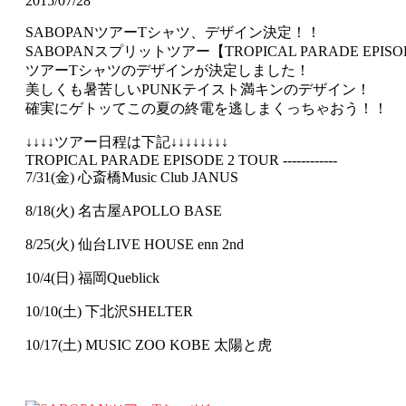
2015/07/28
SABOPANツアーTシャツ、デザイン決定！！
SABOPANスプリットツアー【TROPICAL PARADE EPISOD
ツアーTシャツのデザインが決定しました！
美しくも暑苦しいPUNKテイスト満キンのデザイン！
確実にゲトッてこの夏の終電を逃しまくっちゃおう！！
↓↓↓↓ツアー日程は下記↓↓↓↓↓↓↓↓
TROPICAL PARADE EPISODE 2 TOUR ------------
7/31(金) 心斎橋Music Club JANUS
8/18(火) 名古屋APOLLO BASE
8/25(火) 仙台LIVE HOUSE enn 2nd
10/4(日) 福岡Queblick
10/10(土) 下北沢SHELTER
10/17(土) MUSIC ZOO KOBE 太陽と虎