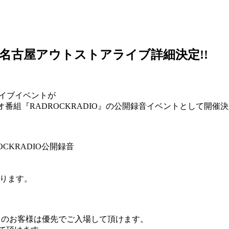
ARK2”名古屋アウトストアライブ詳細決定!!
アライブイベントが
ラジオ番組『RADROCKRADIO』の公開録音イベントとして開催
ROCKRADIO公開録音
なります。
お持ちのお客様は優先でご入場して頂けます。