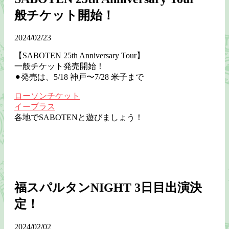
般チケット開始！
2024/02/23
【SABOTEN 25th Anniversary Tour】
一般チケット発売開始！
⚫︎発売は、5/18 神戸〜7/28 米子まで
ローソンチケット
イープラス
各地でSABOTENと遊びましょう！
福スパルタンNIGHT 3日目出演決
定！
2024/02/02