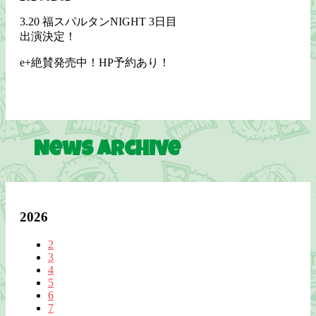
3.20 福スパルタンNIGHT 3日目
出演決定！
e+絶賛発売中！HP予約あり！
News Archive
2026
2
3
4
5
6
7