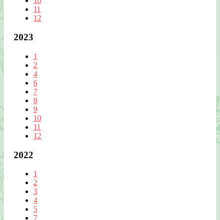
10
11
12
2023
1
2
4
6
7
8
9
10
11
12
2022
1
2
3
4
5
7