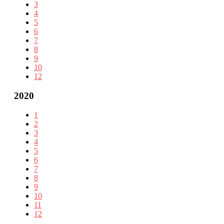
3
4
5
6
7
8
9
10
12
2020
1
2
3
4
5
6
7
8
9
10
11
12