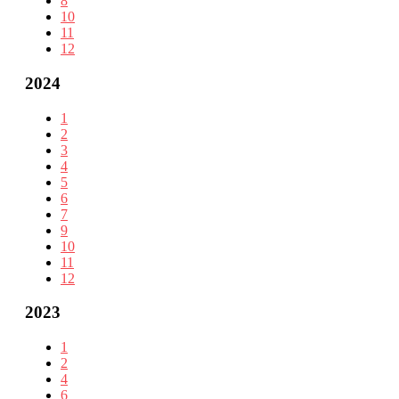
8
10
11
12
2024
1
2
3
4
5
6
7
9
10
11
12
2023
1
2
4
6