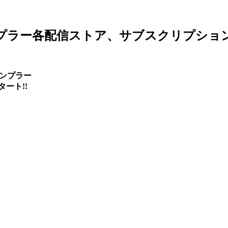
サンプラー各配信ストア、サブスクリプショ
サンプラー
ート!!