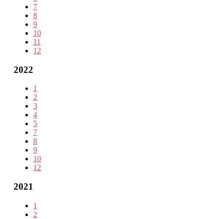
7
8
9
10
11
12
2022
1
2
3
4
5
7
8
9
10
12
2021
1
2