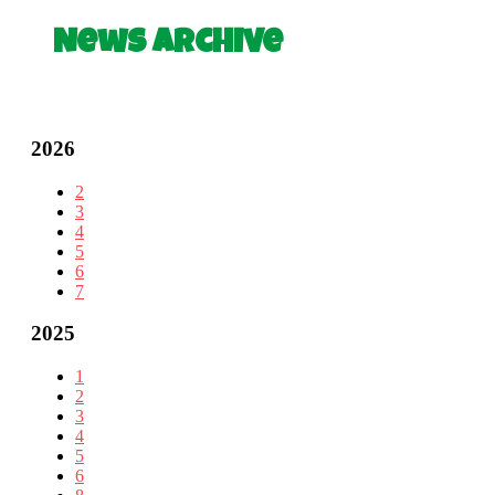
News Archive
2026
2
3
4
5
6
7
2025
1
2
3
4
5
6