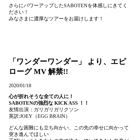
さらにパワーアップしたSABOTENを体感しにきてく
ださい！
みなさまに濃厚なツアーをお届けします！
「ワンダーワンダー」 より、エピ
ローグ MV 解禁!!
2020/01/18
心が折れそうな全ての人に！
SABOTEN
の強烈な KICK ASS ！！
友情出演：ガリガリガリクソン
英訳:JOEY（EGG BRAIN）
どんな困難にも立ち向かい、この先の幸せに向かって
突き進んでほしい