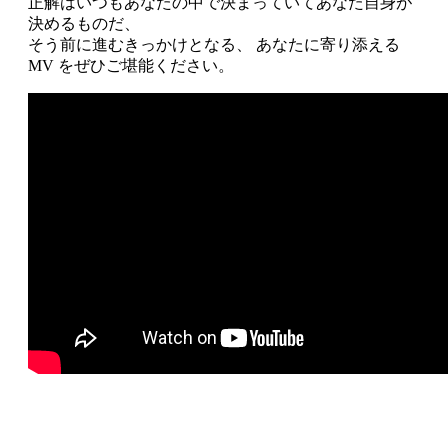
正解はいつもあなたの中で決まっていてあなた自身が
決めるものだ、
そう前に進むきっかけとなる、 あなたに寄り添える
MV をぜひご堪能ください。