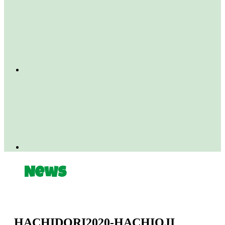
News
HACHIDORI2020-HACHIOJI