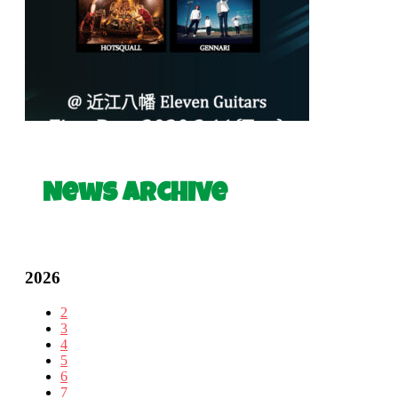
News Archive
2026
2
3
4
5
6
7