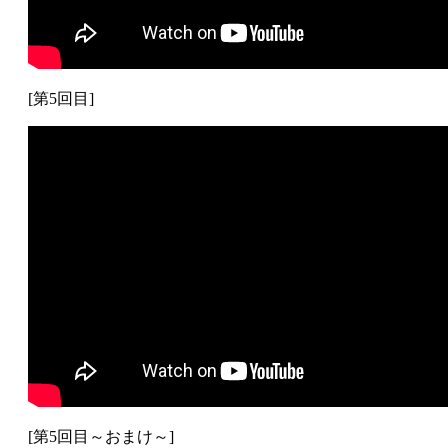
[第5回目]
[第5回目～おまけ～]