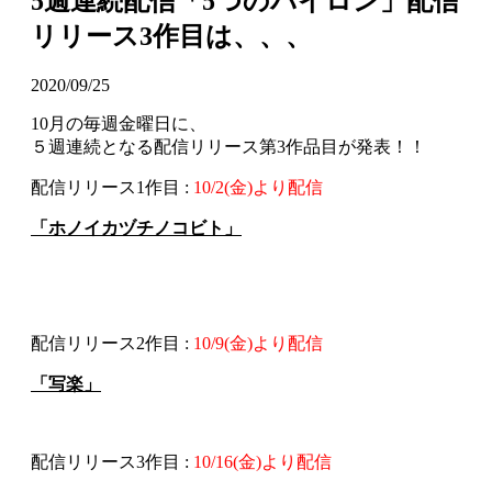
5週連続配信「5つのパイロン」配信
リリース3作目は、、、
2020/09/25
10月の毎週金曜日に、
５週連続となる配信リリース第3作品目が発表！！
配信リリース1作目 :
10/2(金)より配信
「ホノイカヅチノコビト」
配信リリース2作目 :
10/9(金)より配信
「写楽」
配信リリース3作目 :
10/16(金)より配信