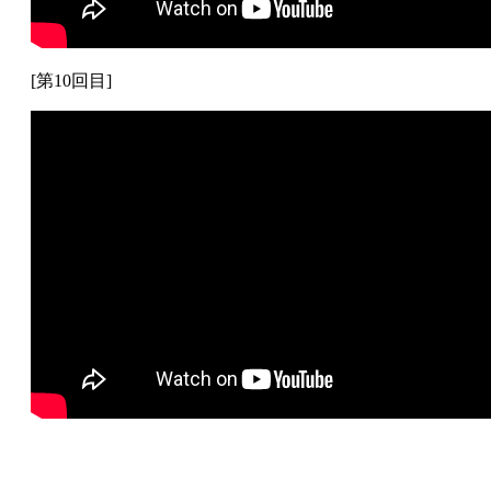
[第10回目]