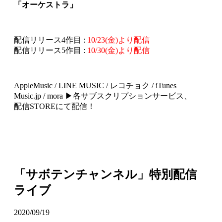
「オーケストラ」
配信リリース4作目 :
10/23(金)より配信
配信リリース5作目 :
10/30(金)より配信
AppleMusic / LINE MUSIC / レコチョク / iTunes
Music.jp / mora ▶各サブスクリプションサービス、
配信STOREにて配信！
「サボテンチャンネル」特別配信
ライブ
2020/09/19