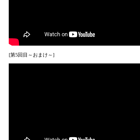
[第5回目～おまけ～]