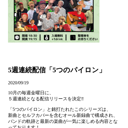
5週連続配信「5つのパイロン」
2020/09/19
10月の毎週金曜日に、
５週連続となる配信リリースを決定‼
「5つのパイロン」と銘打たれたこのシリーズは、
新曲とセルフカバーを含むオール新録曲で構成され、
バンドの軌跡と最新の楽曲が一気に楽しめる内容とな
っております！