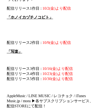
配信リリース1作目 :
10/2(金)より配信
「ホノイカヅチノコビト」
配信リリース2作目 :
10/9(金)より配信
「写楽」
配信リリース3作目 :
10/16(金)より配信
配信リリース4作目 :
10/23(金)より配信
配信リリース5作目 :
10/30(金)より配信
AppleMusic / LINE MUSIC / レコチョク / iTunes
Music.jp / mora ▶各サブスクリプションサービス、
配信STOREにて配信！