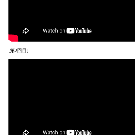
[第2回目]