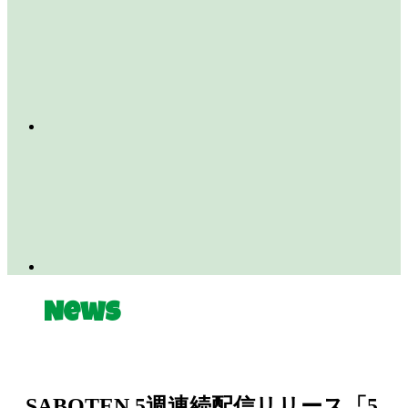
News
SABOTEN 5週連続配信リリース「5