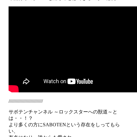
////////////////////////////
サボテンチャンネル ～ロックスターへの獣道～と
は・・！？
より多くの方にSABOTENという存在をしってもら
い、