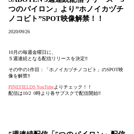
つのパイロン」より”ホノイカヅチ
ノコビト”SPOT映像解禁！！
2020/09/26
10月の毎週金曜日に、
５週連続となる配信リリースを決定‼
その中の1作目：「ホノイカヅチノコビト」のSPOT映
像を解禁‼
PINEFIELDS YouTube
よりチェック！！
配信は10/2 0時より各サブスクで配信開始‼