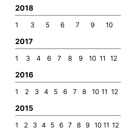
2018
1
3
5
6
7
9
10
2017
1
3
4
6
7
8
9
10
11
12
2016
1
2
3
4
5
6
7
8
10
11
12
2015
1
2
3
4
5
6
7
8
9
10
11
12