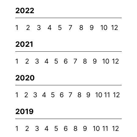
2022
1
2
3
4
5
7
8
9
10
12
2021
1
2
3
4
5
6
7
8
9
10
12
2020
1
2
3
4
5
6
7
8
9
10
11
12
2019
1
2
3
4
5
6
8
9
10
11
12