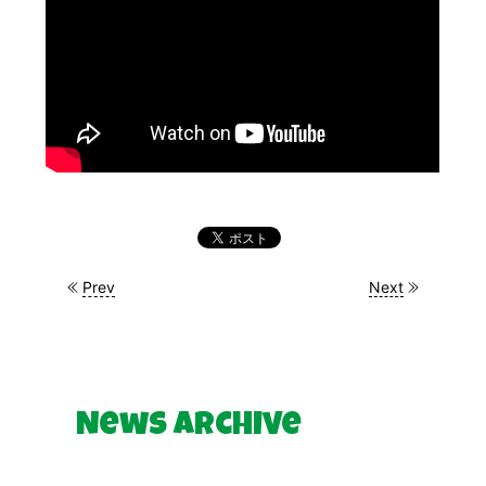
Prev
Next
News Archive