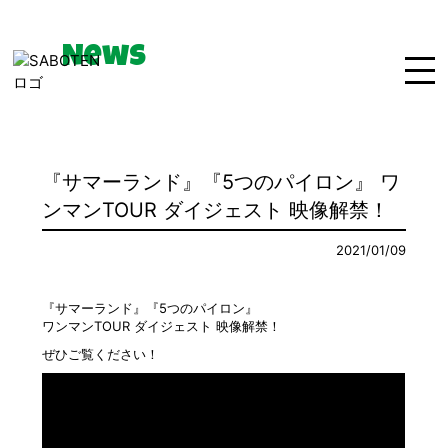
News
Home
News
Live
『サマーランド』『5つのパイロン』 ワ
Bio
Media
Disco
ンマンTOUR ダイジェスト 映像解禁！
Goods
Movie
Contact
2021/01/09
『サマーランド』『5つのパイロン』
ワンマンTOUR ダイジェスト 映像解禁！
ぜひご覧ください！