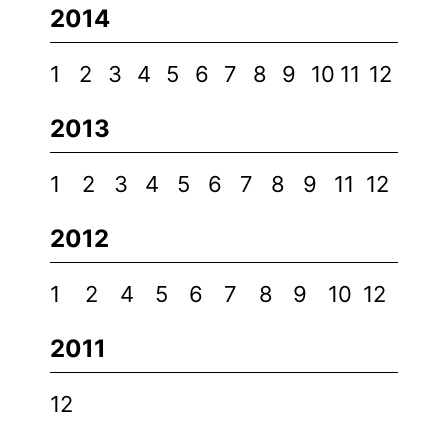
2014
1
2
3
4
5
6
7
8
9
10
11
12
2013
1
2
3
4
5
6
7
8
9
11
12
2012
1
2
4
5
6
7
8
9
10
12
2011
12