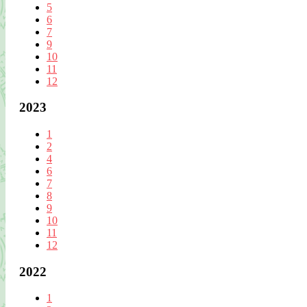
5
6
7
9
10
11
12
2023
1
2
4
6
7
8
9
10
11
12
2022
1