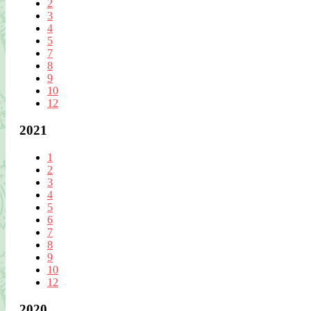
2
3
4
5
7
8
9
10
12
2021
1
2
3
4
5
6
7
8
9
10
12
2020