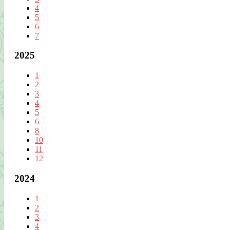
4
5
6
7
2025
1
2
3
4
5
6
8
10
11
12
2024
1
2
3
4