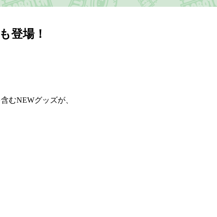
Sも登場！
を含むNEWグッズが、