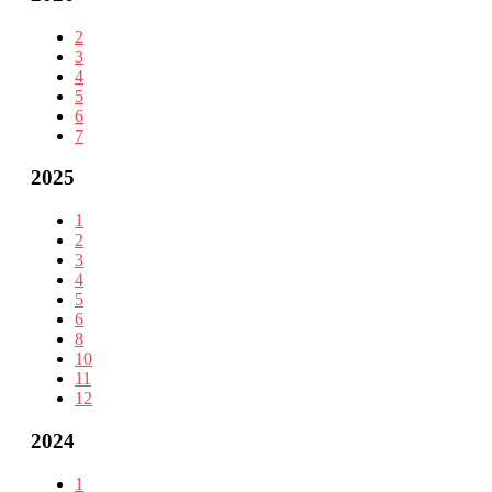
2
3
4
5
6
7
2025
1
2
3
4
5
6
8
10
11
12
2024
1