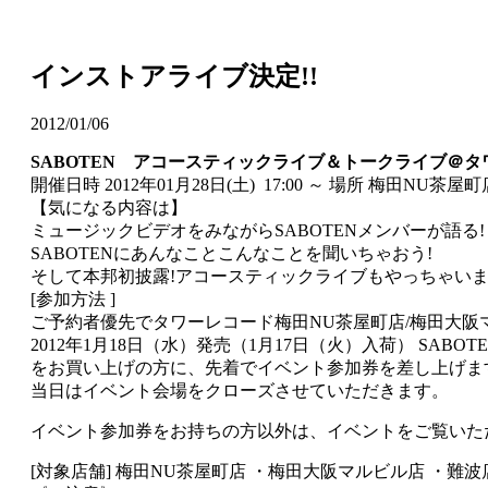
インストアライブ決定!!
2012/01/06
SABOTEN アコースティックライブ＆トークライブ＠タ
開催日時 2012年01月28日(土) 17:00 ～ 場所 梅田NU茶
【気になる内容は】
ミュージックビデオをみながらSABOTENメンバーが語る!
SABOTENにあんなことこんなことを聞いちゃおう!
そして本邦初披露!アコースティックライブもやっちゃいます
[参加方法 ]
ご予約者優先でタワーレコード梅田NU茶屋町店/梅田大阪マ
2012年1月18日（水）発売（1月17日（火）入荷） SABOTEN「Thi
をお買い上げの方に、先着でイベント参加券を差し上げま
当日はイベント会場をクローズさせていただきます。
イベント参加券をお持ちの方以外は、イベントをご覧いた
[対象店舗] 梅田NU茶屋町店 ・梅田大阪マルビル店 ・難波