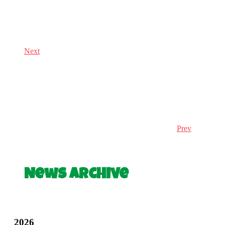
Next
Prev
News Archive
2026