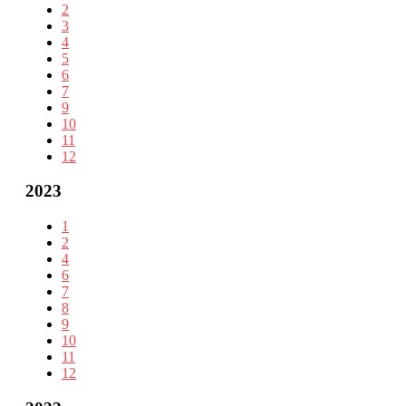
2
3
4
5
6
7
9
10
11
12
2023
1
2
4
6
7
8
9
10
11
12