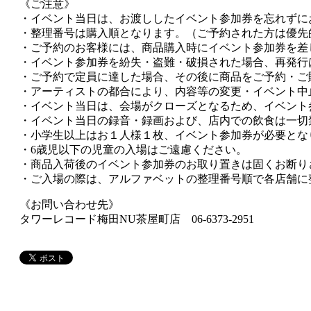
《ご注意》
・イベント当日は、お渡ししたイベント参加券を忘れずに
・整理番号は購入順となります。（ご予約された方は優先
・ご予約のお客様には、商品購入時にイベント参加券を差
・イベント参加券を紛失・盗難・破損された場合、再発行
・ご予約で定員に達した場合、その後に商品をご予約・ご
・アーティストの都合により、内容等の変更・イベント中
・イベント当日は、会場がクローズとなるため、イベント
・イベント当日の録音・録画および、店内での飲食は一切
・小学生以上はお１人様１枚、イベント参加券が必要とな
・6歳児以下の児童の入場はご遠慮ください。
・商品入荷後のイベント参加券のお取り置きは固くお断り
・ご入場の際は、アルファベットの整理番号順で各店舗に
《お問い合わせ先》
タワーレコード梅田NU茶屋町店 06-6373-2951