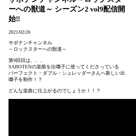
ーへの獣道～ シーズン2 vol9配信開
始‼
2021/02/26
サボテンチャンネル
～ロックスターへの獣道～
第9回目は、、、
SABOTENの楽曲を出囃子に使ってくださっている
パーフェクト・ダブル・シュレッダーさんへ新しい出
囃子を制作！？
どんな楽曲に仕上がるのでしょうか！！？