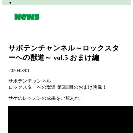
News
サボテンチャンネル～ロックスタ
ーへの獣道～ vol.5 おまけ編
2020/08/01
サボテンチャンネル
ロックスターへの獣道 第5回目のおまけ映像！
サケのレッスンの成果をご覧あれ！