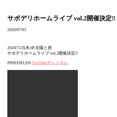
サボデリホームライブ vol.2開催決定‼
2020/07/03
2020/7/23(木)＠太陽と虎
サボデリホームライブ vol.2開催決定‼
PINEFIELDS
YouTubeチャンネル