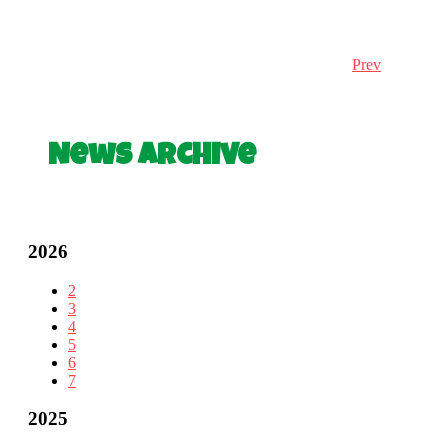
Prev
News Archive
2026
2
3
4
5
6
7
2025