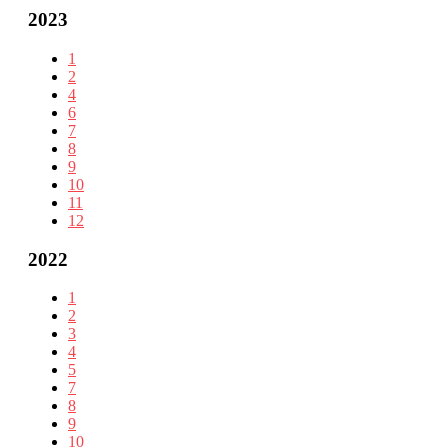
2023
1
2
4
6
7
8
9
10
11
12
2022
1
2
3
4
5
7
8
9
10