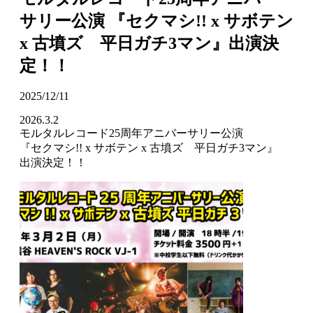
サリー公演 『セクマシ!! x サボテン
x 古墳ズ 平日ガチ3マン』出演決
定！！
2025/12/11
2026.3.2
モルタルレコード25周年アニバーサリー公演
『セクマシ!! x サボテン x 古墳ズ 平日ガチ3マン』
出演決定！！