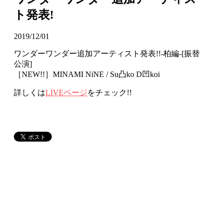
ト発表!
2019/12/01
ワンダーワンダー追加アーティスト発表!!-柏編-[振替
公演]
［NEW!!］
MINAMI NiNE / Su凸ko D凹koi
詳しくは
LIVEページ
をチェック!!