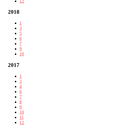
12
2018
1
3
5
6
7
9
10
2017
1
3
4
6
7
8
9
10
11
12