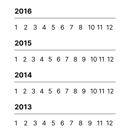
2016
1
2
3
4
5
6
7
8
10
11
12
2015
1
2
3
4
5
6
7
8
9
10
11
12
2014
1
2
3
4
5
6
7
8
9
10
11
12
2013
1
2
3
4
5
6
7
8
9
11
12