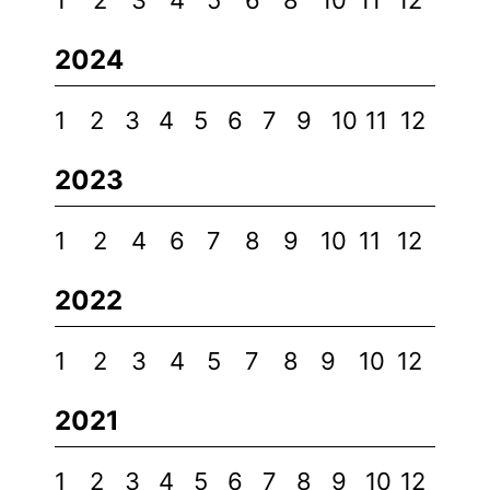
1
2
3
4
5
6
8
10
11
12
2024
1
2
3
4
5
6
7
9
10
11
12
2023
1
2
4
6
7
8
9
10
11
12
2022
1
2
3
4
5
7
8
9
10
12
2021
1
2
3
4
5
6
7
8
9
10
12