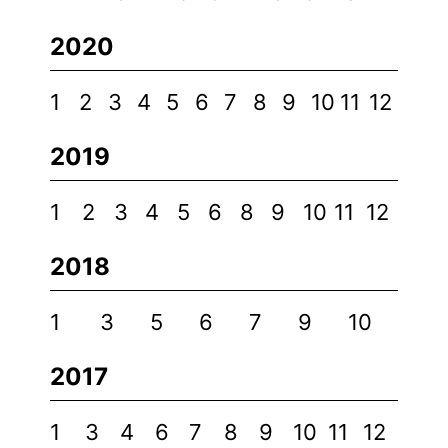
2020
1
2
3
4
5
6
7
8
9
10
11
12
2019
1
2
3
4
5
6
8
9
10
11
12
2018
1
3
5
6
7
9
10
2017
1
3
4
6
7
8
9
10
11
12