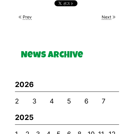
Prev
Next
News Archive
2026
2
3
4
5
6
7
2025