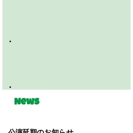
News
公演延期のお知らせ