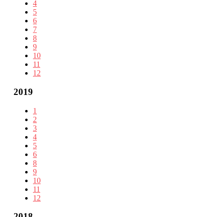
4
5
6
7
8
9
10
11
12
2019
1
2
3
4
5
6
8
9
10
11
12
2018