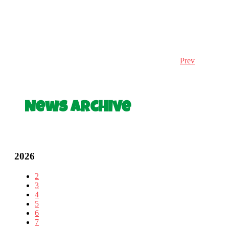
Prev
News Archive
2026
2
3
4
5
6
7