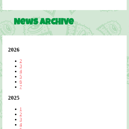
News Archive
2026
2
3
4
5
6
7
2025
1
2
3
4