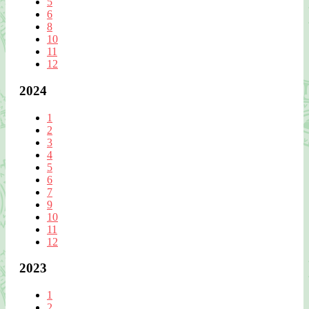
5
6
8
10
11
12
2024
1
2
3
4
5
6
7
9
10
11
12
2023
1
2