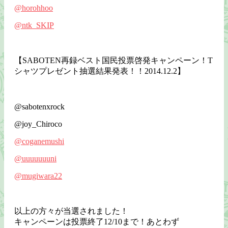
@horohhoo
@ntk_SKIP
【SABOTEN再録ベスト国民投票啓発キャンペーン！T
シャツプレゼント抽選結果発表！！2014.12.2】
@sabotenxrock
@joy_Chiroco
@coganemushi
@uuuuuuuni
@mugiwara22
以上の方々が当選されました！
キャンペーンは投票終了12/10まで！あとわず