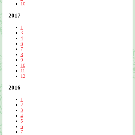
10
2017
1
3
4
6
7
8
9
10
11
12
2016
1
2
3
4
5
6
7