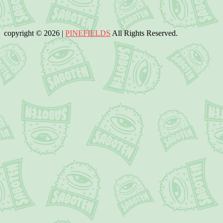
copyright © 2026 |
PINEFIELDS
All Rights Reserved.