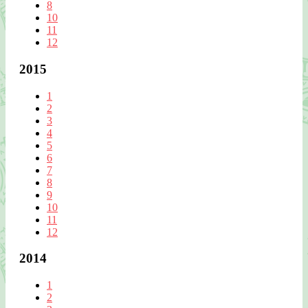
8
10
11
12
2015
1
2
3
4
5
6
7
8
9
10
11
12
2014
1
2