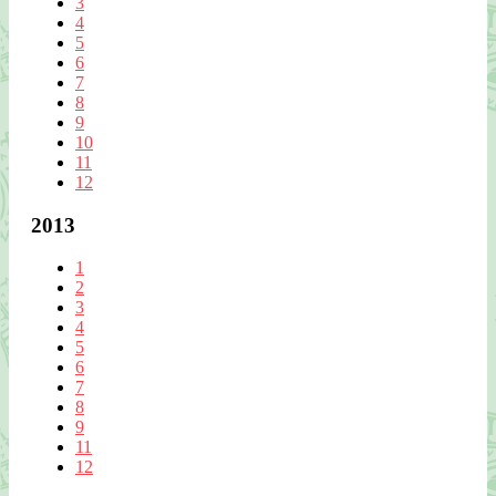
3
4
5
6
7
8
9
10
11
12
2013
1
2
3
4
5
6
7
8
9
11
12