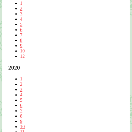
1
2
3
4
5
6
7
8
9
10
12
2020
1
2
3
4
5
6
7
8
9
10
11