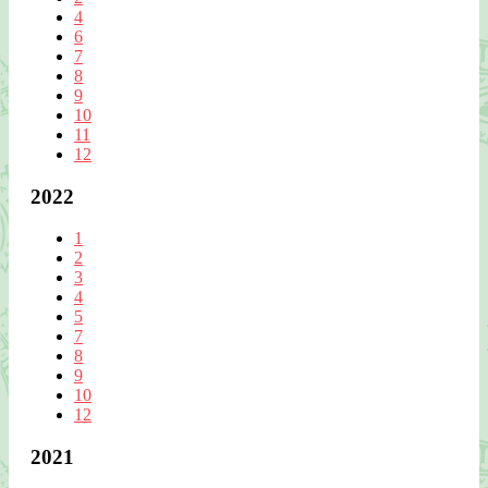
4
6
7
8
9
10
11
12
2022
1
2
3
4
5
7
8
9
10
12
2021