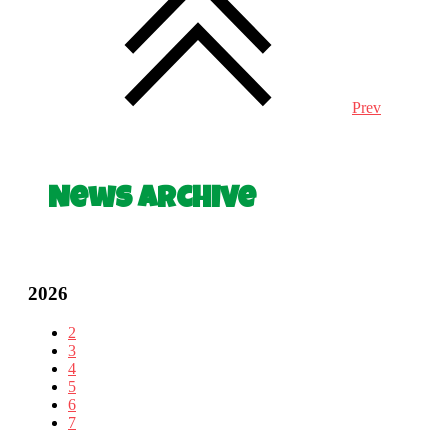
Prev
News Archive
2026
2
3
4
5
6
7