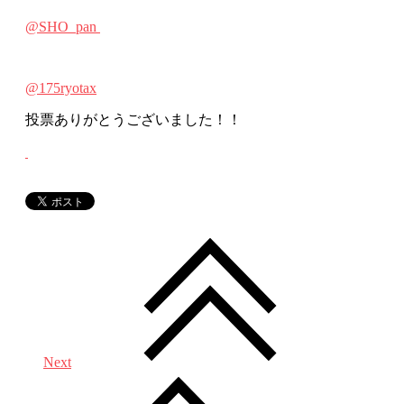
@SHO_pan
@175ryotax
投票ありがとうございました！！
Next