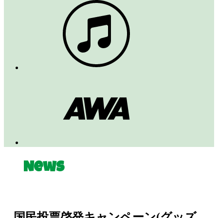
News
国民投票啓発キャンペーン(グッズ