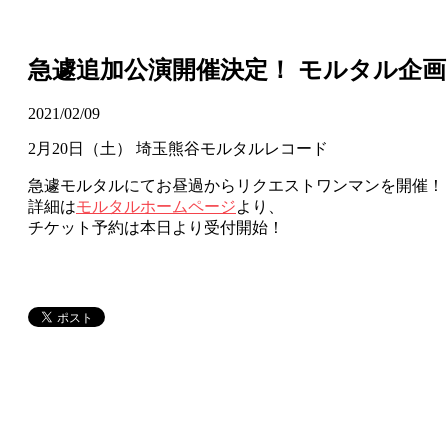
急遽追加公演開催決定！ モルタル企画
2021/02/09
2月20日（土） 埼玉熊谷モルタルレコード
急遽モルタルにてお昼過からリクエストワンマンを開催！
詳細は
モルタルホームページ
より、
チケット予約は本日より受付開始！