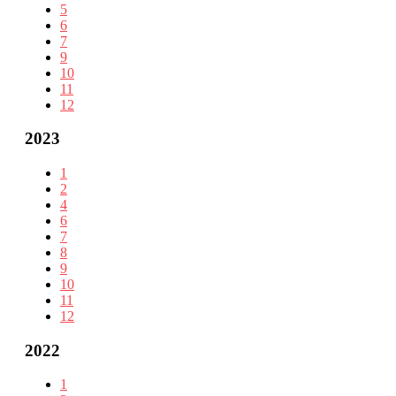
5
6
7
9
10
11
12
2023
1
2
4
6
7
8
9
10
11
12
2022
1