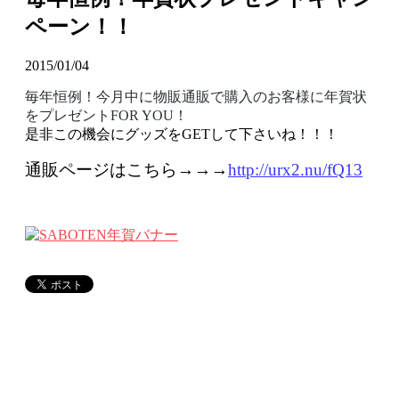
ペーン！！
2015/01/04
毎年恒例！今月中に物販通販で購入のお客様に年賀状
をプレゼントFOR YOU！
是非この機会にグッズをGETして下さいね！！！
通販ページはこちら→→→
http://urx2.nu/fQ13