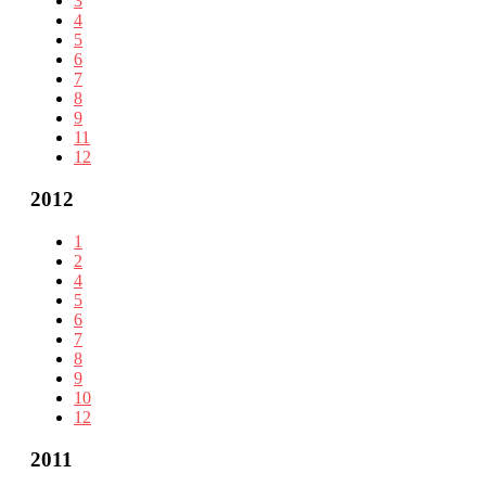
3
4
5
6
7
8
9
11
12
2012
1
2
4
5
6
7
8
9
10
12
2011