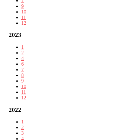
7
9
10
11
12
2023
1
2
4
6
7
8
9
10
11
12
2022
1
2
3
4