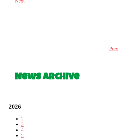
Next
Prev
News Archive
2026
2
3
4
5