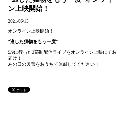
ン上映開始！
2021/06/13
オンライン上映開始！
”
逃した獲物をもう一度
”
5/9に行った3部制配信ライブをオンライン上映にてお
届け！
あの日の興奮をおうちで体感してください！