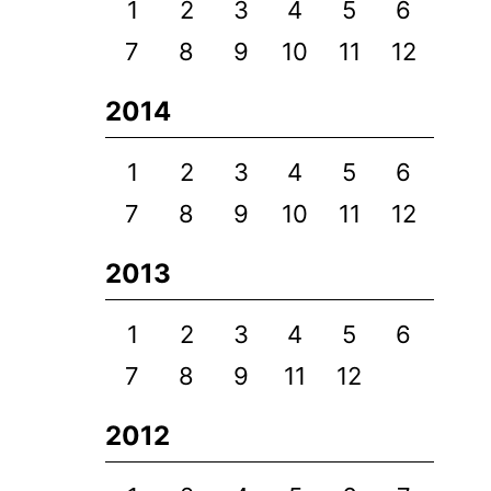
1
2
3
4
5
6
7
8
9
10
11
12
2014
1
2
3
4
5
6
7
8
9
10
11
12
2013
1
2
3
4
5
6
7
8
9
11
12
2012