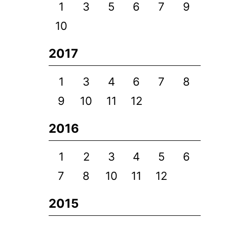
1
3
5
6
7
9
10
2017
1
3
4
6
7
8
9
10
11
12
2016
1
2
3
4
5
6
7
8
10
11
12
2015