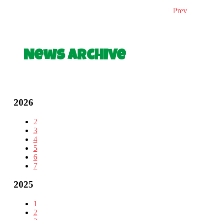
Prev
News Archive
2026
2
3
4
5
6
7
2025
1
2