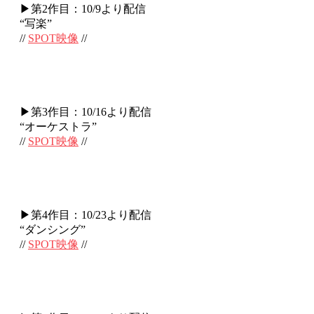
▶第2作目：10/9より配信
“写楽”
//
SPOT映像
//
▶第3作目：10/16より配信
“オーケストラ”
//
SPOT映像
//
▶第4作目：10/23より配信
“ダンシング”
//
SPOT映像
//