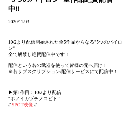
中‼
2020/11/03
10/2より配信開始された全5作品からなる"5つのパイロ
ン"
全て解禁し絶賛配信中です！
配信という名の武器を使って皆様の元へ届け！
※各サブスクリプション/配信サービスにて配信中！
▶第1作目：10/2より配信
“ホノイカヅチノコビト”
//
SPOT映像
//