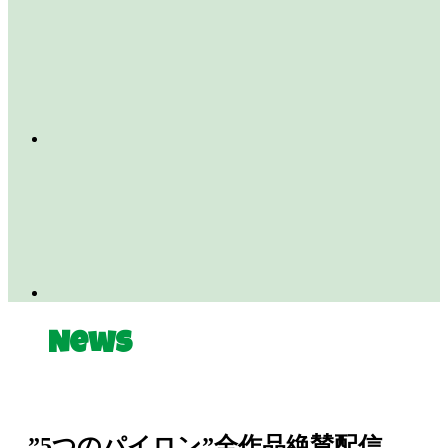
News
”5つのパイロン”全作品絶賛配信