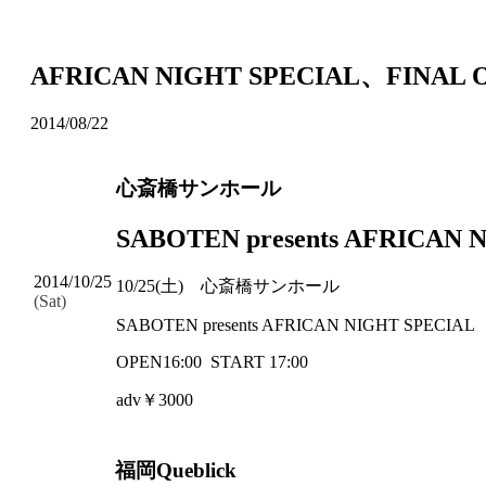
AFRICAN NIGHT SPECIAL、FINA
2014/08/22
心斎橋サンホール
SABOTEN presents AFRICAN 
2014/10/25
10/25(土) 心斎橋サンホール
(Sat)
SABOTEN presents AFRICAN NIGHT SPECIAL
OPEN16:00 START 17:00
adv￥3000
福岡Queblick