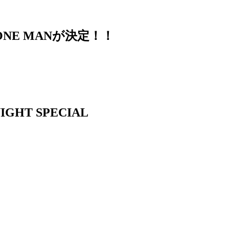
L ONE MANが決定！！
NIGHT SPECIAL