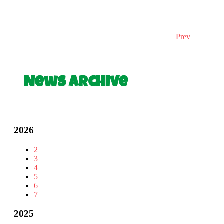
Prev
News Archive
2026
2
3
4
5
6
7
2025