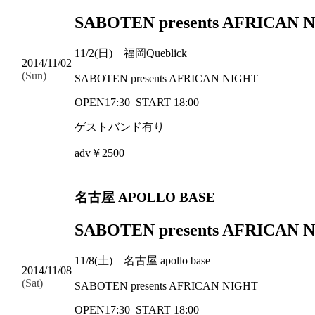
SABOTEN presents AFRICAN 
11/2(日) 福岡Queblick
2014/11/02
(Sun)
SABOTEN presents AFRICAN NIGHT
OPEN17:30 START 18:00
ゲストバンド有り
adv￥2500
名古屋 APOLLO BASE
SABOTEN presents AFRICAN 
11/8(土) 名古屋 apollo base
2014/11/08
(Sat)
SABOTEN presents AFRICAN NIGHT
OPEN17:30 START 18:00