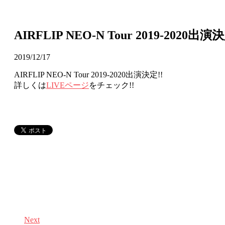
AIRFLIP NEO-N Tour 2019-2020出演決
2019/12/17
AIRFLIP NEO-N Tour 2019-2020出演決定!!
詳しくは
LIVEページ
をチェック!!
Next