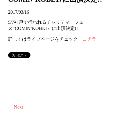
2017/03/16
5/7神戸で行われるチャリティーフェ
ス"COMIN’KOBE17"に出演決定!!
詳しくはライブページをチェック→
コチラ
Next