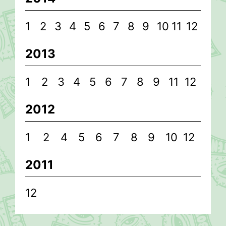
1
2
3
4
5
6
7
8
9
10
11
12
2013
1
2
3
4
5
6
7
8
9
11
12
2012
1
2
4
5
6
7
8
9
10
12
2011
12