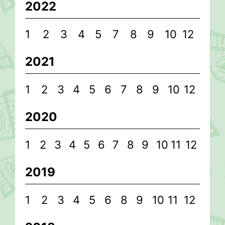
2022
1
2
3
4
5
7
8
9
10
12
2021
1
2
3
4
5
6
7
8
9
10
12
2020
1
2
3
4
5
6
7
8
9
10
11
12
2019
1
2
3
4
5
6
8
9
10
11
12