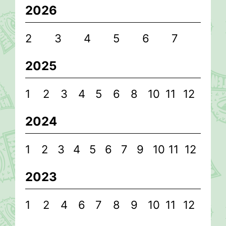
2026
2
3
4
5
6
7
2025
1
2
3
4
5
6
8
10
11
12
2024
1
2
3
4
5
6
7
9
10
11
12
2023
1
2
4
6
7
8
9
10
11
12