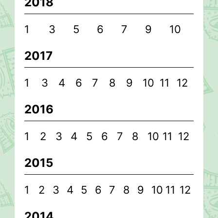
2018
1
3
5
6
7
9
10
2017
1
3
4
6
7
8
9
10
11
12
2016
1
2
3
4
5
6
7
8
10
11
12
2015
1
2
3
4
5
6
7
8
9
10
11
12
2014