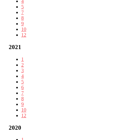
4
5
7
8
9
10
12
2021
1
2
3
4
5
6
7
8
9
10
12
2020
1