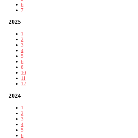
6
7
2025
1
2
3
4
5
6
8
10
11
12
2024
1
2
3
4
5
6