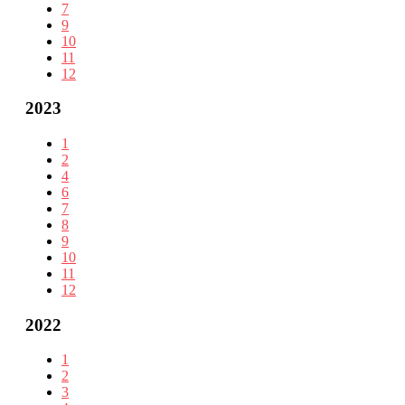
7
9
10
11
12
2023
1
2
4
6
7
8
9
10
11
12
2022
1
2
3