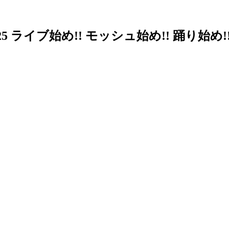
年会2025 ライブ始め!! モッシュ始め!! 踊り始