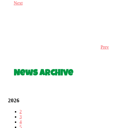
Next
Prev
News Archive
2026
2
3
4
5