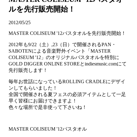
ルを先行販売開始！
2012/05/25
MASTER COLISEUM '12バスタオルを先行販売開始！
2012年も9/22（土）,23（日）で開催されるPAN・
SABOTENによる音楽野外イベント「MASTER
COLISEUM '12」のオリジナルバスタオルを特別に
GOLD DIGGER ONLINE STOREとindiesmusic.comにて
先行販売します！
毎年お世話になっているROLLING CRADLEにデザイ
ンしてもらいました！
全国で開催される夏フェスの必須アイテムとして一足
早く皆様にお届けできますよ！
色々な場所で是非使って下さいね！
MASTER COLISEUM '12バスタオル