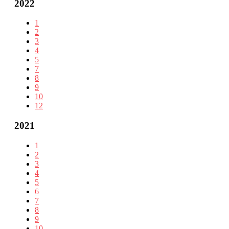
2022
1
2
3
4
5
7
8
9
10
12
2021
1
2
3
4
5
6
7
8
9
10