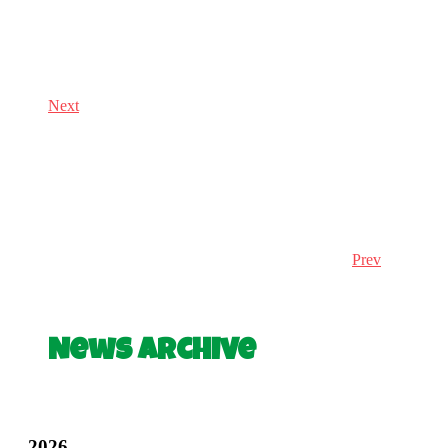
Next
Prev
News Archive
2026