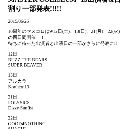
割り一部発表!!!!!
2015/06/26
10周年のマスコロは9/12日(土)、13(日)、21(月)、22(火)
の四日間開催！！
待ちに待った出演者と出演日の一部がさらに発表に!!
12日
BUZZ THE BEARS
SUPER BEAVER
13日
アルカラ
Northern19
21日
POLYSICS
Dizzy Sunfist
22日
GOOD4NOTHING
SHACHI