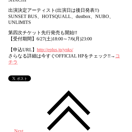
出演決定アーティスト(出演日は後日発表!!)
SUNSET BUS、HOTSQUALL、dustbox、NUBO、
UNLIMITS
第四次チケット先行発売も開始!!
【受付期間】6/27(土)18:00～7/6(月)23:00
【申込URL】
http://eplus.jp/ynks/
さらなる詳細は今すぐOFFICIAL HPをチェック!!→
コ
チラ
Next