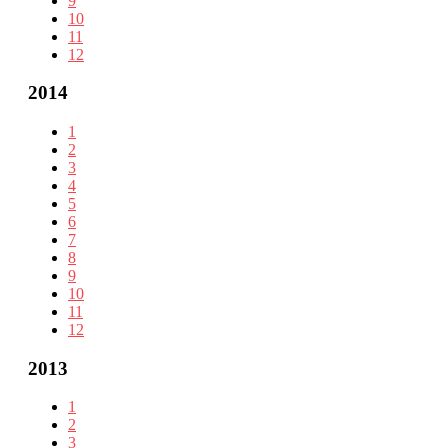
9
10
11
12
2014
1
2
3
4
5
6
7
8
9
10
11
12
2013
1
2
3