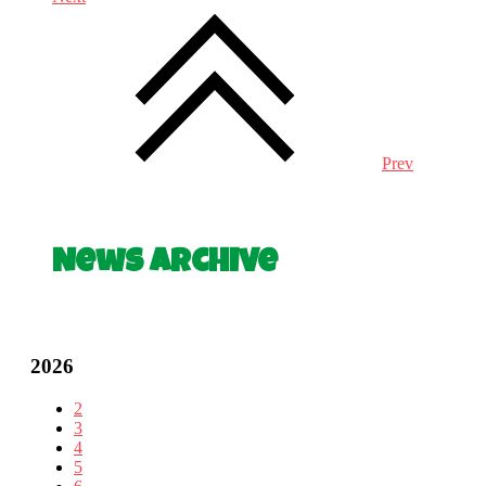
Prev
News Archive
2026
2
3
4
5