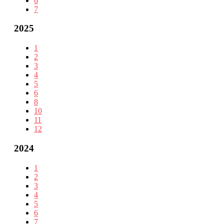
6
7
2025
1
2
3
4
5
6
8
10
11
12
2024
1
2
3
4
5
6
7