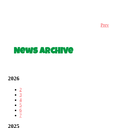
Prev
News Archive
2026
2
3
4
5
6
7
2025