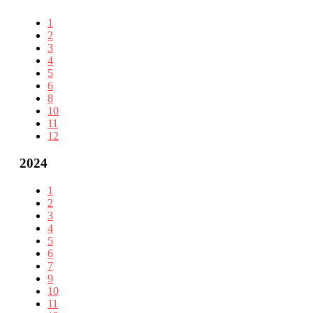
1
2
3
4
5
6
8
10
11
12
2024
1
2
3
4
5
6
7
9
10
11