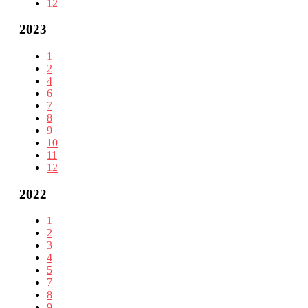
12
2023
1
2
4
6
7
8
9
10
11
12
2022
1
2
3
4
5
7
8
9