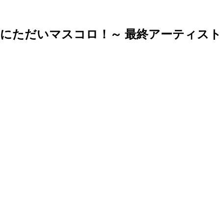
大阪城野音にただいマスコロ！～ 最終アーティス